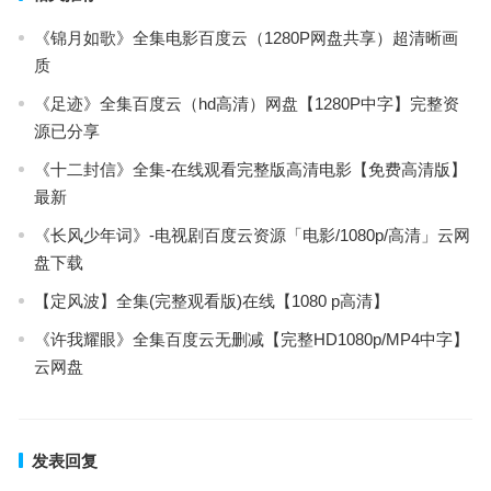
《锦月如歌》全集电影百度云（1280P网盘共享）超清晰画
质
《足迹》全集百度云（hd高清）网盘【1280P中字】完整资
源已分享
《十二封信》全集-在线观看完整版高清电影【免费高清版】
最新
《长风少年词》-电视剧百度云资源「电影/1080p/高清」云网
盘下载
【定风波】全集(完整观看版)在线【1080 p高清】
《许我耀眼》全集百度云无删减【完整HD1080p/MP4中字】
云网盘
发表回复