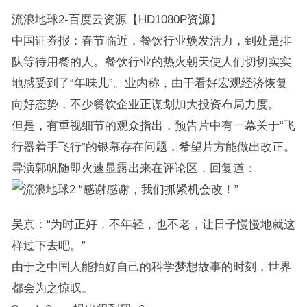
流浪地球2-百度云资源【HD1080P资源】
中国证券报：春节临近，餐饮行业焕发活力，到处是排
队等待用餐的人。餐饮行业的热火朝天使人们切切实实
地感受到了“年味儿”。业内称，由于看好宏观经济恢复
向好态势，不少餐饮企业正谋划加大投资布局力度。
但是，有重视细节的观众指出，预告片中有一幕关于“飞
行器着手飞行”的银幕存在问题，希望片方能做出改正。
导演郭帆随即火速显露出来在评论区，回复道：
“感谢感谢，我们抓紧机会改！”
吴京：“为时正好，不年轻，也不老，让日子慢慢地就这
样过下去吧。”
由于之中国人能拍好自己的科学梦想故事的时刻，世界
都会为之惊叹。