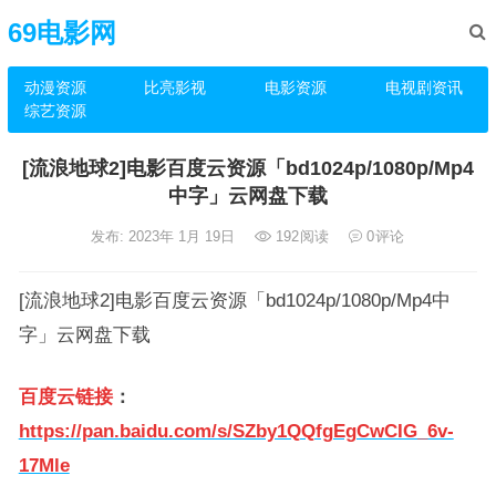
69电影网
动漫资源
比亮影视
电影资源
电视剧资讯
综艺资源
[流浪地球2]电影百度云资源「bd1024p/1080p/Mp4
中字」云网盘下载
发布: 2023年 1月 19日
192
阅读
0
评论
[流浪地球2]电影百度云资源「bd1024p/1080p/Mp4中
字」云网盘下载
百度云链接
：
https://pan.baidu.com/s/SZby1QQfgEgCwCIG_6v-
17Mle