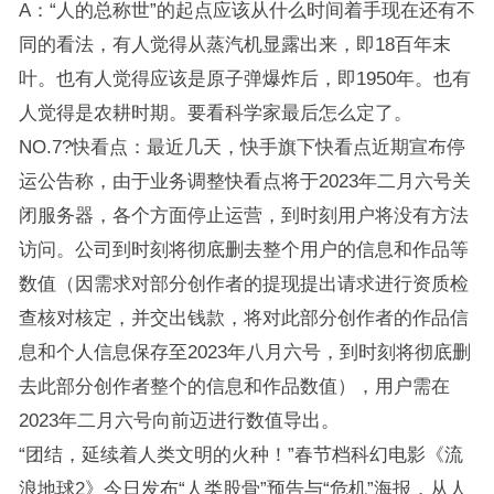
A：“人的总称世”的起点应该从什么时间着手现在还有不
同的看法，有人觉得从蒸汽机显露出来，即18百年末
叶。也有人觉得应该是原子弹爆炸后，即1950年。也有
人觉得是农耕时期。要看科学家最后怎么定了。
NO.7?快看点：最近几天，快手旗下快看点近期宣布停
运公告称，由于业务调整快看点将于2023年二月六号关
闭服务器，各个方面停止运营，到时刻用户将没有方法
访问。公司到时刻将彻底删去整个用户的信息和作品等
数值（因需求对部分创作者的提现提出请求进行资质检
查核对核定，并交出钱款，将对此部分创作者的作品信
息和个人信息保存至2023年八月六号，到时刻将彻底删
去此部分创作者整个的信息和作品数值），用户需在
2023年二月六号向前迈进行数值导出。
“团结，延续着人类文明的火种！”春节档科幻电影《流
浪地球2》今日发布“人类股骨”预告与“危机”海报，从人