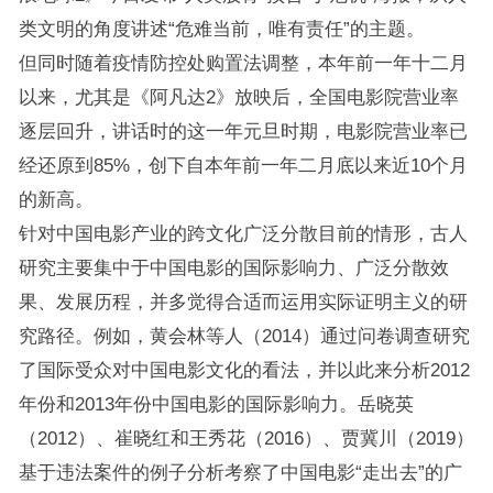
类文明的角度讲述“危难当前，唯有责任”的主题。
但同时随着疫情防控处购置法调整，本年前一年十二月
以来，尤其是《阿凡达2》放映后，全国电影院营业率
逐层回升，讲话时的这一年元旦时期，电影院营业率已
经还原到85%，创下自本年前一年二月底以来近10个月
的新高。
针对中国电影产业的跨文化广泛分散目前的情形，古人
研究主要集中于中国电影的国际影响力、广泛分散效
果、发展历程，并多觉得合适而运用实际证明主义的研
究路径。例如，黄会林等人（2014）通过问卷调查研究
了国际受众对中国电影文化的看法，并以此来分析2012
年份和2013年份中国电影的国际影响力。岳晓英
（2012）、崔晓红和王秀花（2016）、贾冀川（2019）
基于违法案件的例子分析考察了中国电影“走出去”的广