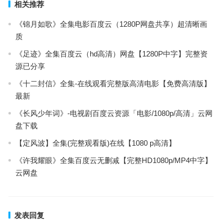
相关推荐
《锦月如歌》全集电影百度云（1280P网盘共享）超清晰画
质
《足迹》全集百度云（hd高清）网盘【1280P中字】完整资
源已分享
《十二封信》全集-在线观看完整版高清电影【免费高清版】
最新
《长风少年词》-电视剧百度云资源「电影/1080p/高清」云网
盘下载
【定风波】全集(完整观看版)在线【1080 p高清】
《许我耀眼》全集百度云无删减【完整HD1080p/MP4中字】
云网盘
发表回复