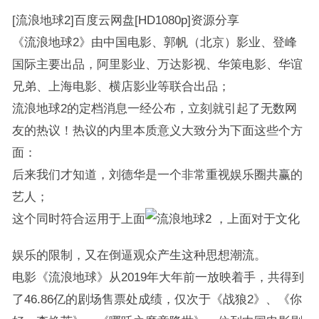
[流浪地球2]百度云网盘[HD1080p]资源分享
《流浪地球2》由中国电影、郭帆（北京）影业、登峰
国际主要出品，阿里影业、万达影视、华策电影、华谊
兄弟、上海电影、横店影业等联合出品；
流浪地球2的定档消息一经公布，立刻就引起了无数网
友的热议！热议的内里本质意义大致分为下面这些个方
面：
后来我们才知道，刘德华是一个非常重视娱乐圈共赢的
艺人；
这个同时符合运用于上面
，上面对于文化
娱乐的限制，又在倒逼观众产生这种思想潮流。
电影《流浪地球》从2019年大年前一放映着手，共得到
了46.86亿的剧场售票处成绩，仅次于《战狼2》、《你