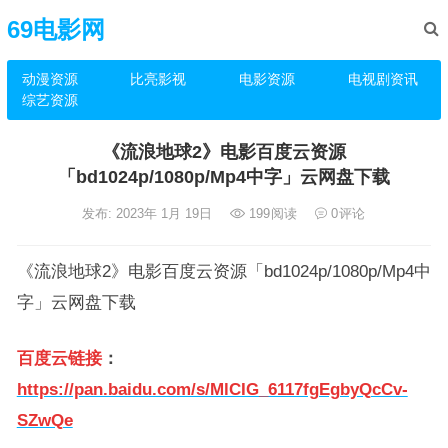
69电影网
动漫资源
比亮影视
电影资源
电视剧资讯
综艺资源
《流浪地球2》电影百度云资源
「bd1024p/1080p/Mp4中字」云网盘下载
发布: 2023年 1月 19日
199
阅读
0
评论
《流浪地球2》电影百度云资源「bd1024p/1080p/Mp4中
字」云网盘下载
百度云链接
：
https://pan.baidu.com/s/MlCIG_6117fgEgbyQcCv-
SZwQe