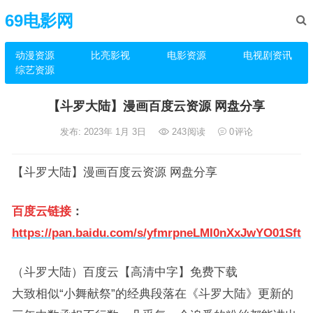
69电影网
动漫资源
比亮影视
电影资源
电视剧资讯
综艺资源
【斗罗大陆】漫画百度云资源 网盘分享
发布: 2023年 1月 3日
243
阅读
0
评论
【斗罗大陆】漫画百度云资源 网盘分享
百度云链接
：
https://pan.baidu.com/s/yfmrpneLMI0nXxJwYO01Sft
（斗罗大陆）百度云【高清中字】免费下载
大致相似“小舞献祭”的经典段落在《斗罗大陆》更新的