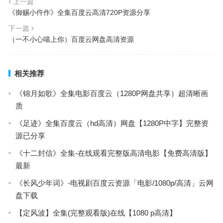
上一篇
《御赐小仵作》全集百度云高清720P资源分享
下一篇
（一不小心喵上你）百度云网盘高清资源
相关推荐
《锦月如歌》全集电影百度云（1280P网盘共享）超清晰画
质
《足迹》全集百度云（hd高清）网盘【1280P中字】完整资
源已分享
《十二封信》全集-在线观看完整版高清电影【免费高清版】
最新
《长风少年词》-电视剧百度云资源「电影/1080p/高清」云网
盘下载
【定风波】全集(完整观看版)在线【1080 p高清】