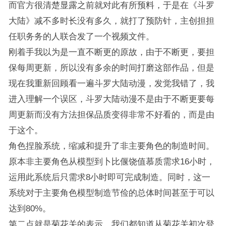
而官方很清楚显露之前就对此有所预料，于是在《斗罗
大陆》减不多时长没有多久，就打了预防针，主创担担
任职务务的人联合发了一个视频文件。
刚着手我以为是一直不断更的原故，由于不断更，要担
保每周更新，所以没有多余的时间打磨这部作品，但是
现在我重新回顾看一遍斗罗大陆动漫，发觉我错了，我
进入理解一个误区，斗罗大陆动漫不是由于不断更要每
周更新而没有方法担保品质变得非常不好看的，而是由
于这个。
角色捏脸系统，缩减和提升了非主要角色的制造时间。
原本非主要角色从模型到卜比偃饶值慕质需求16小时，
运用此系统后只需求8小时即可完成制造。同时，这一
系统对于主要角色模型制造节俭的总体时间甚至于可以
达到80%。
第二点就是菊花关的表示，我们都知道从菊花关初次登