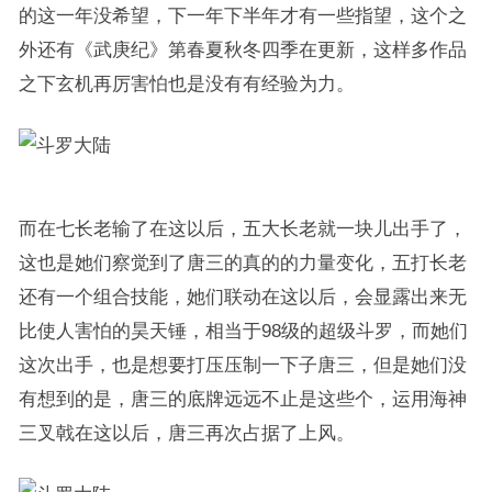
的这一年没希望，下一年下半年才有一些指望，这个之
外还有《武庚纪》第春夏秋冬四季在更新，这样多作品
之下玄机再厉害怕也是没有有经验为力。
而在七长老输了在这以后，五大长老就一块儿出手了，
这也是她们察觉到了唐三的真的的力量变化，五打长老
还有一个组合技能，她们联动在这以后，会显露出来无
比使人害怕的昊天锤，相当于98级的超级斗罗，而她们
这次出手，也是想要打压压制一下子唐三，但是她们没
有想到的是，唐三的底牌远远不止是这些个，运用海神
三叉戟在这以后，唐三再次占据了上风。