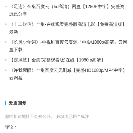
《足迹》全集百度云（hd高清）网盘【1280P中字】完整资
源已分享
《十二封信》全集-在线观看完整版高清电影【免费高清版】
最新
《长风少年词》-电视剧百度云资源「电影/1080p/高清」云网
盘下载
【定风波】全集(完整观看版)在线【1080 p高清】
《许我耀眼》全集百度云无删减【完整HD1080p/MP4中字】
云网盘
发表回复
您的邮箱地址不会被公开。
必填项已用
*
标注
评论
*