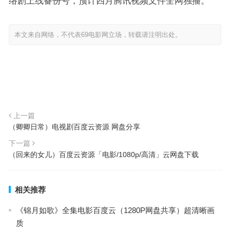
络剧上线备份号，预计四月腾讯视频文件全网独播。
本文来自网络，不代表69电影网立场，转载请注明出处。
上一篇
（卿卿日常）电视剧百度云资源 网盘分享
下一篇
（回来的女儿）百度云资源「电影/1080p/高清」云网盘下载
相关推荐
《锦月如歌》全集电影百度云（1280P网盘共享）超清晰画
质