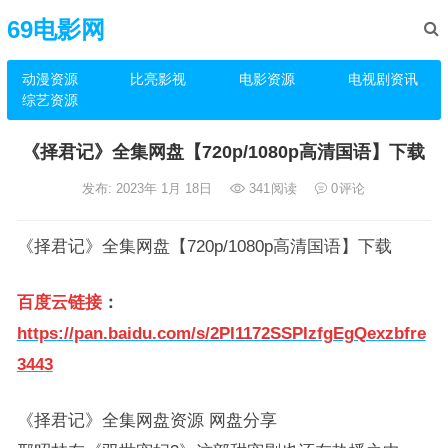
69电影网
动漫资源
比亮影视
电影资源
电视剧资讯
综艺资源
《择君记》全集网盘【720p/1080p高清国语】下载
发布: 2023年 1月 18日
341
阅读
0
评论
《择君记》全集网盘【720p/1080p高清国语】下载
百度云链接
：
https://pan.baidu.com/s/2PI1172SSPIzfgEgQexzbfre
3443
《择君记》全集网盘资源 网盘分享