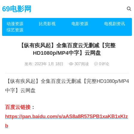
69电影网
动漫资源
比亮影视
电影资源
电视剧资讯
综艺资源
【纵有疾风起】全集百度云无删减【完整
HD1080p/MP4中字】云网盘
发布: 2023年 1月 18日
307
阅读
0
评论
【纵有疾风起】全集百度云无删减【完整HD1080p/MP4
中字】云网盘
百度云链接
：
https://pan.baidu.com/s/aAS8a8R57SPB1xaKB1xKIz
b