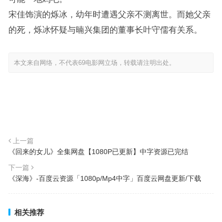
宋佳饰演的烁冰，幼年时遭遇父亲不测离世。而她父亲
的死，烁冰怀疑与暔兴集团的董事长叶守儒有关系。
本文来自网络，不代表69电影网立场，转载请注明出处。
上一篇
《回来的女儿》全集网盘【1080P已更新】中字资源已完结
下一篇
《深海》-百度云资源「1080p/Mp4中字」百度云网盘更新/下载
相关推荐