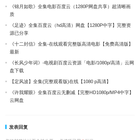
《锦月如歌》全集电影百度云（1280P网盘共享）超清晰画
质
《足迹》全集百度云（hd高清）网盘【1280P中字】完整资
源已分享
《十二封信》全集-在线观看完整版高清电影【免费高清版】
最新
《长风少年词》-电视剧百度云资源「电影/1080p/高清」云网
盘下载
【定风波】全集(完整观看版)在线【1080 p高清】
《许我耀眼》全集百度云无删减【完整HD1080p/MP4中字】
云网盘
发表回复