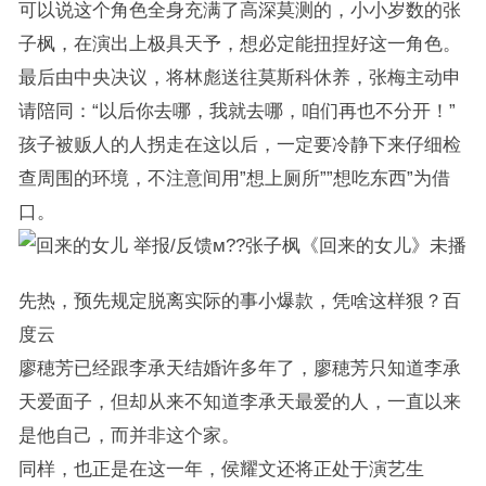
可以说这个角色全身充满了高深莫测的，小小岁数的张
子枫，在演出上极具天予，想必定能扭捏好这一角色。
最后由中央决议，将林彪送往莫斯科休养，张梅主动申
请陪同：“以后你去哪，我就去哪，咱们再也不分开！”
孩子被贩人的人拐走在这以后，一定要冷静下来仔细检
查周围的环境，不注意间用”想上厕所””想吃东西”为借
口。
举报/反馈м??张子枫《回来的女儿》未播
先热，预先规定脱离实际的事小爆款，凭啥这样狠？百
度云
廖穂芳已经跟李承天结婚许多年了，廖穂芳只知道李承
天爱面子，但却从来不知道李承天最爱的人，一直以来
是他自己，而并非这个家。
同样，也正是在这一年，侯耀文还将正处于演艺生