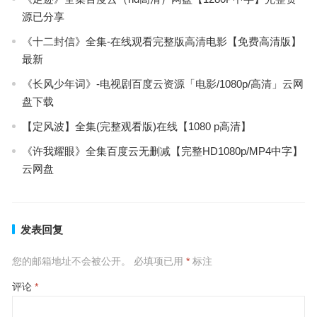
源已分享
《十二封信》全集-在线观看完整版高清电影【免费高清版】
最新
《长风少年词》-电视剧百度云资源「电影/1080p/高清」云网
盘下载
【定风波】全集(完整观看版)在线【1080 p高清】
《许我耀眼》全集百度云无删减【完整HD1080p/MP4中字】
云网盘
发表回复
您的邮箱地址不会被公开。
必填项已用
*
标注
评论
*