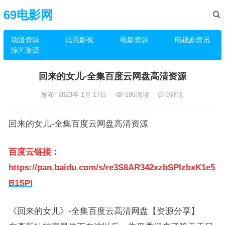
69电影网
动漫资源
比亮影视
电影资源
电视剧资讯
综艺资源
回来的女儿-全集百度云网盘高清资源
发布: 2023年 1月 17日
186
阅读
0
评论
回来的女儿-全集百度云网盘高清资源
百度云链接
：
https://pan.baidu.com/s/re3S8AR342xzbSPIzbxK1e5
B1SPI
《回来的女儿》-全集百度云高清网盘【资源分享】