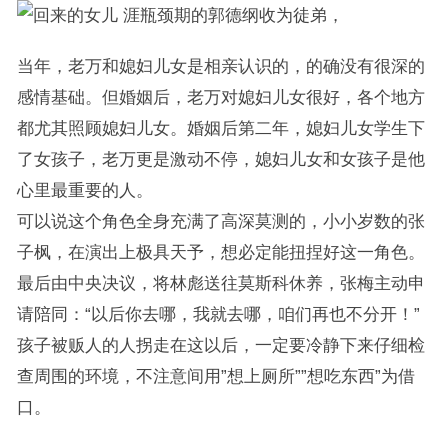
涯瓶颈期的郭德纲收为徒弟，
当年，老万和媳妇儿女是相亲认识的，的确没有很深的
感情基础。但婚姻后，老万对媳妇儿女很好，各个地方
都尤其照顾媳妇儿女。婚姻后第二年，媳妇儿女学生下
了女孩子，老万更是激动不停，媳妇儿女和女孩子是他
心里最重要的人。
可以说这个角色全身充满了高深莫测的，小小岁数的张
子枫，在演出上极具天予，想必定能扭捏好这一角色。
最后由中央决议，将林彪送往莫斯科休养，张梅主动申
请陪同：“以后你去哪，我就去哪，咱们再也不分开！”
孩子被贩人的人拐走在这以后，一定要冷静下来仔细检
查周围的环境，不注意间用”想上厕所””想吃东西”为借
口。