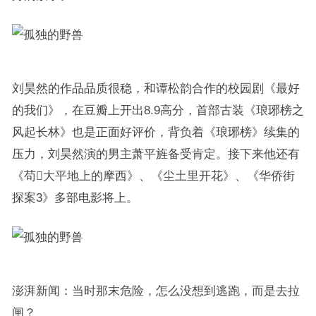
刘昊然的作品品质很稳，和谭松韵合作的校园剧《最好
的我们》，在豆瓣上开出8.9高分，首部古装《琅琊榜之
风起长林》也是正面好评价，背负着《琅琊榜》续集的
压力，刘昊然演的男主萧平旌备受肯定。接下来他还有
《苟大平地上的摩西》、《尘土里开花》、《华侨街
探案3》多部电影将上。
澎湃新闻：当时那末危险，怎么没想到逃跑，而是去拉
闸？