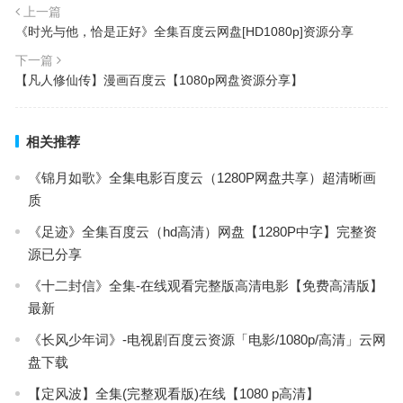
上一篇
《时光与他，恰是正好》全集百度云网盘[HD1080p]资源分享
下一篇
【凡人修仙传】漫画百度云【1080p网盘资源分享】
相关推荐
《锦月如歌》全集电影百度云（1280P网盘共享）超清晰画
质
《足迹》全集百度云（hd高清）网盘【1280P中字】完整资
源已分享
《十二封信》全集-在线观看完整版高清电影【免费高清版】
最新
《长风少年词》-电视剧百度云资源「电影/1080p/高清」云网
盘下载
【定风波】全集(完整观看版)在线【1080 p高清】