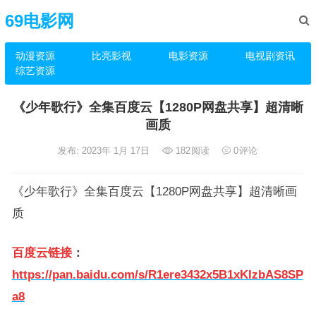
69电影网
动漫资源
比亮影视
电影资源
电视剧资讯
综艺资源
《少年歌行》全集百度云【1280P网盘共享】超清晰
画质
发布: 2023年 1月 17日
182
阅读
0
评论
《少年歌行》全集百度云【1280P网盘共享】超清晰画
质
百度云链接
：
https://pan.baidu.com/s/R1ere3432x5B1xKIzbAS8SP
a8