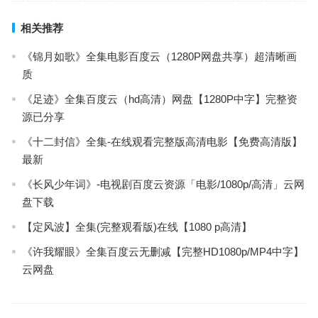
相关推荐
《锦月如歌》全集电影百度云（1280P网盘共享）超清晰画
质
《足迹》全集百度云（hd高清）网盘【1280P中字】完整资
源已分享
《十二封信》全集-在线观看完整版高清电影【免费高清版】
最新
《长风少年词》-电视剧百度云资源「电影/1080p/高清」云网
盘下载
【定风波】全集(完整观看版)在线【1080 p高清】
《许我耀眼》全集百度云无删减【完整HD1080p/MP4中字】
云网盘