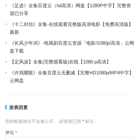
《足迹》全集百度云（hd高清）网盘【1280P中字】完整资
源已分享
《十二封信》全集-在线观看完整版高清电影【免费高清版】
最新
《长风少年词》-电视剧百度云资源「电影/1080p/高清」云网
盘下载
【定风波】全集(完整观看版)在线【1080 p高清】
《许我耀眼》全集百度云无删减【完整HD1080p/MP4中字】
云网盘
发表回复
您的邮箱地址不会被公开。
必填项已用
*
标注
评论
*