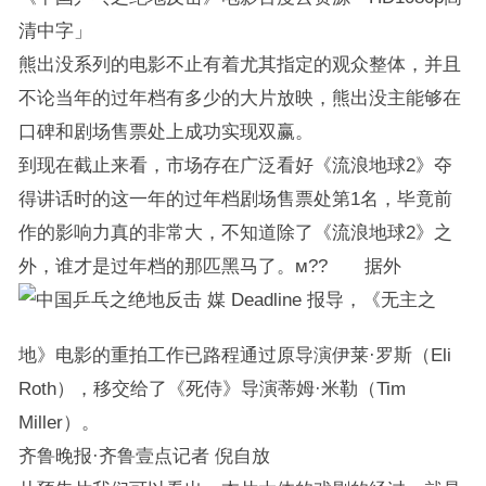
清中字」
熊出没系列的电影不止有着尤其指定的观众整体，并且
不论当年的过年档有多少的大片放映，熊出没主能够在
口碑和剧场售票处上成功实现双赢。
到现在截止来看，市场存在广泛看好《流浪地球2》夺
得讲话时的这一年的过年档剧场售票处第1名，毕竟前
作的影响力真的非常大，不知道除了《流浪地球2》之
外，谁才是过年档的那匹黑马了。м?? 据外
媒 Deadline 报导，《无主之
地》电影的重拍工作已路程通过原导演伊莱·罗斯（Eli
Roth），移交给了《死侍》导演蒂姆·米勒（Tim
Miller）。
齐鲁晚报·齐鲁壹点记者 倪自放