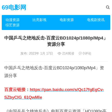
69电影网
动漫资源
比亮影视
电影资源
电视剧资讯
综艺资源
中国乒乓之绝地反击-百度云BD1024p/1080p/Mp4」
资源分享
发布: 2023年 1月 17日
214
阅读
0
评论
中国乒乓之绝地反击-百度云BD1024p/1080p/Mp4」资
源分享
百度云链接
：
https://pan.baidu.com/s/Qc17fgEgCv-
SZbyCIG_61QwMle
《中国乒乓之绝地反击》电影百度云资源「HD1080p高