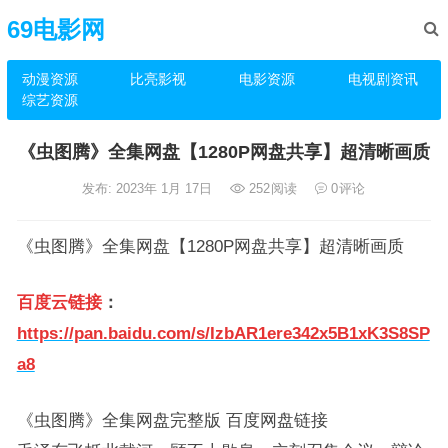
69电影网
动漫资源
比亮影视
电影资源
电视剧资讯
综艺资源
《虫图腾》全集网盘【1280P网盘共享】超清晰画质
发布: 2023年 1月 17日
252
阅读
0
评论
《虫图腾》全集网盘【1280P网盘共享】超清晰画质
百度云链接
：
https://pan.baidu.com/s/IzbAR1ere342x5B1xK3S8SP
a8
《虫图腾》全集网盘完整版 百度网盘链接