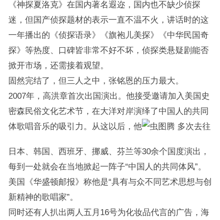
《神探夏洛克》在国内著名遐迩，国内也不缺少侦探
迷，但国产侦探题材的表示一直不温不火，讲话时的这
一年播出的《侦探语录》《旗袍儿美探》《中华民国奇
探》等热度、口碑皆非常不好不坏，侦探类悬疑剧能否
掀开市场，还需接着观望。
固然完结了，但三人之中，张铭恩的压力最大。
2007年，高洪章首次出国演出。他接受邀请加入美国史
密森民俗文化艺术节，在大洋对岸演绎了中国人的共同
体歌唱音乐的吸引力。从这以后，他
多次去往
日本、韩国、西班牙、挪威、芬兰等30余个国度演出，
每到一处就会在当地掀起一阵子“中国人的共同体风”。
美国《华盛顿邮报》称他是“具有与众不同艺术思想与创
新精神的歌唱家”。
同时还有人扒出两人五月16号为化妆品代言的广告，海