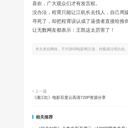
喜欢，广大观众们才有发言权。
没办法，程霄只能让江机长去找人，自己周
寻死了，却把程霄误认成了逼债者直接给推
让无数网友都表示：王凯这太厉害了！
本文来自网络，不代表69电影网立场，转载请注明出处
上一篇
《满江红》电影百度云高清720P资源分享
相关推荐