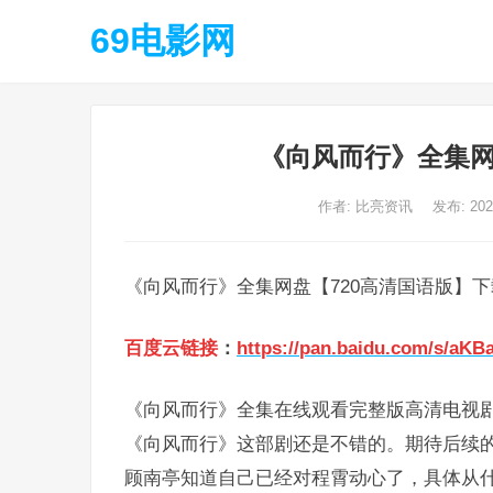
69电影网
《向风而行》全集网
作者:
比亮资讯
发布: 20
《向风而行》全集网盘【720高清国语版】下
百度云链接
：
https://pan.baidu.com/s/aK
《向风而行》全集在线观看完整版高清电视剧
《向风而行》这部剧还是不错的。期待后续
顾南亭知道自己已经对程霄动心了，具体从