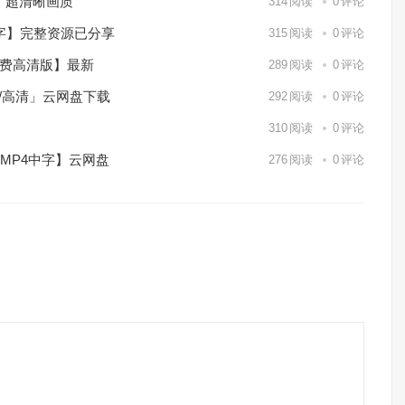
）超清晰画质
314
阅读
0
评论
中字】完整资源已分享
315
阅读
0
评论
免费高清版】最新
289
阅读
0
评论
p/高清」云网盘下载
292
阅读
0
评论
】
310
阅读
0
评论
/MP4中字】云网盘
276
阅读
0
评论