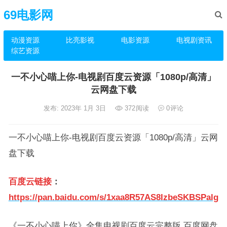
69电影网
动漫资源
比亮影视
电影资源
电视剧资讯
综艺资源
一不小心喵上你-电视剧百度云资源「1080p/高清」
云网盘下载
发布: 2023年 1月 3日
372
阅读
0
评论
一不小心喵上你-电视剧百度云资源「1080p/高清」云网
盘下载
百度云链接
：
https://pan.baidu.com/s/1xaa8R57AS8IzbeSKBSPalg
《一不小心喵上你》全集电视剧百度云完整版 百度网盘