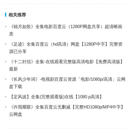
相关推荐
《锦月如歌》全集电影百度云（1280P网盘共享）超清晰画
质
《足迹》全集百度云（hd高清）网盘【1280P中字】完整资
源已分享
《十二封信》全集-在线观看完整版高清电影【免费高清版】
最新
《长风少年词》-电视剧百度云资源「电影/1080p/高清」云网
盘下载
【定风波】全集(完整观看版)在线【1080 p高清】
《许我耀眼》全集百度云无删减【完整HD1080p/MP4中字】
云网盘