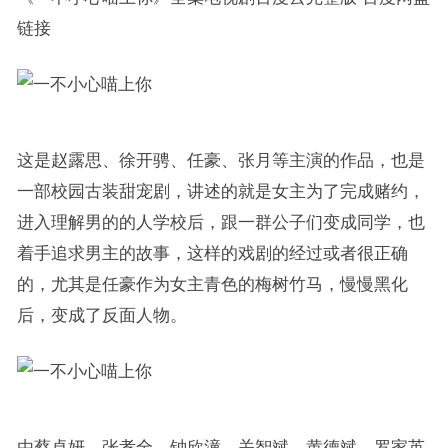
链接
这是赵露思、徐开骋、任豪、张月等主演的作品，也是
一部校园古装甜宠剧，讲述的就是女主为了完成赌约，
进入理解男的的人学校后，跟一群公子们变成同学，也
着手追求男主的故事，这样的戏剧的经过或者很正确
的，尤其是任豪作为女主青色的梅树竹马，慢慢黑化
后，变成了反面人物。
由蔡卓妍、张孝全、钟欣潼、关智斌、黄德斌、罗家英