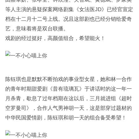
等人主演的悬疑探案网络剧集《女法医JD》已经官宣定
档在十二月十二号上线。况且这部剧也已经分销给爱奇
艺，意味着将是双台联播。
戏剧的经过挺好，高颜值组合，希望能火！
陈钰琪也是默默不断拍戏的事业型女星，她和林一合作
的青年时期甜爱剧《昔有琉璃瓦》于讲话时的这一年一
月杀青，歇息了过年档期在这以后，三月就进组《超时
空罗曼司》，合作人气男神胡一天，这是部穿过题材的
中华民国爱情剧，陈钰琪和胡一天的组合备受希望！