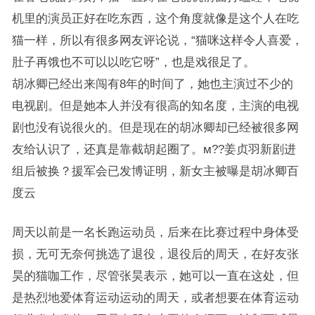
机里的演员正好在吃东西，这个角度就像是这个人在吃
猫一样，所以有很多网友评论说，“猫咪这样令人喜爱，
肚子再饿也不可以以吃它呀”，也是戏很足了。
胡冰卿已经出来闯有8年的时间了，她也主演过不少的
电视剧。但是她本人并没有很高的知名度，主演的电视
剧也没有说很火的。但是现在的胡冰卿却已经被很多网
友给认识了，还真是靠截胡起圈了。м??姜贞羽新剧进
组后被换？援军会已发博证明，新女主被曝是胡冰卿百
度云
周天以前是一名长跑运动员，后来在比赛过程中身体受
损，无可无奈何挑选了退役，退役后的周天，在好友张
昊的猫咖工作，尽管张昊表示，她可以一直在这处，但
是热烈地爱体育运动运动的周天，或者想要在体育运动