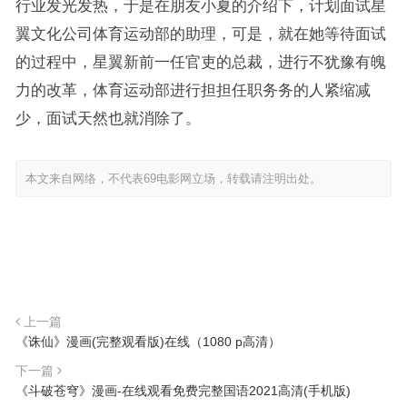
行业发光发热，于是在朋友小夏的介绍下，计划面试星
翼文化公司体育运动部的助理，可是，就在她等待面试
的过程中，星翼新前一任官吏的总裁，进行不犹豫有魄
力的改革，体育运动部进行担担任职务务的人紧缩减
少，面试天然也就消除了。
本文来自网络，不代表69电影网立场，转载请注明出处。
上一篇
《诛仙》漫画(完整观看版)在线（1080 p高清）
下一篇
《斗破苍穹》漫画-在线观看免费完整国语2021高清(手机版)