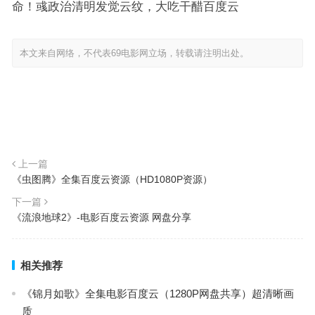
命！彧政治清明发觉云纹，大吃干醋百度云
本文来自网络，不代表69电影网立场，转载请注明出处。
上一篇
《虫图腾》全集百度云资源（HD1080P资源）
下一篇
《流浪地球2》-电影百度云资源 网盘分享
相关推荐
《锦月如歌》全集电影百度云（1280P网盘共享）超清晰画
质