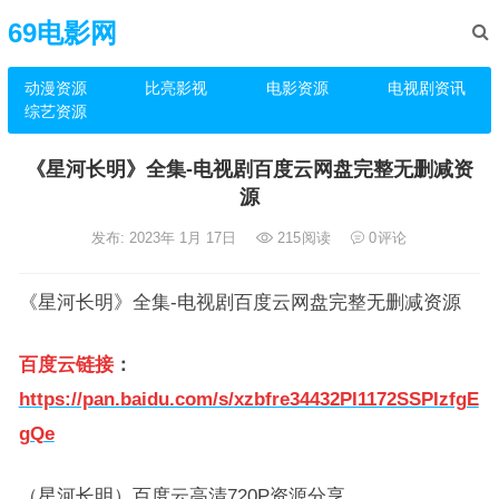
69电影网
动漫资源
比亮影视
电影资源
电视剧资讯
综艺资源
《星河长明》全集-电视剧百度云网盘完整无删减资
源
发布: 2023年 1月 17日
215
阅读
0
评论
《星河长明》全集-电视剧百度云网盘完整无删减资源
百度云链接
：
https://pan.baidu.com/s/xzbfre34432PI1172SSPIzfgE
gQe
（星河长明）百度云高清720P资源分享