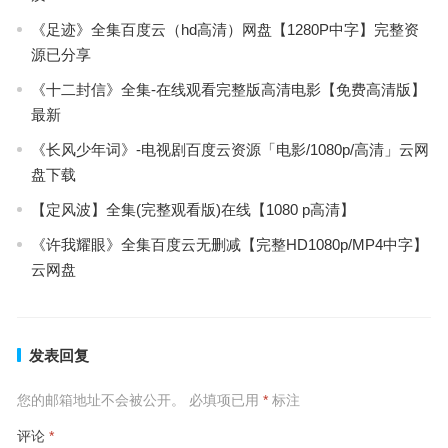
《足迹》全集百度云（hd高清）网盘【1280P中字】完整资
源已分享
《十二封信》全集-在线观看完整版高清电影【免费高清版】
最新
《长风少年词》-电视剧百度云资源「电影/1080p/高清」云网
盘下载
【定风波】全集(完整观看版)在线【1080 p高清】
《许我耀眼》全集百度云无删减【完整HD1080p/MP4中字】
云网盘
发表回复
您的邮箱地址不会被公开。
必填项已用
*
标注
评论
*