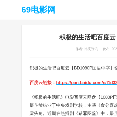
69电影网
积极的生活吧百度云【
作者:
比亮资讯
发布: 20
积极的生活吧百度云【BD1080P国语中字】
百度云链接
：
https://pan.baidu.com/s/I1d
《积极的生活吧》电影百度云网盘【1080P
屠芷莹结业于中央戏剧学校，主演《食分喜
露头角。近期在热播剧《猎罪图鉴》中，屠