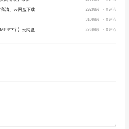
p/高清」云网盘下载
292
阅读
0
评论
】
310
阅读
0
评论
/MP4中字】云网盘
276
阅读
0
评论