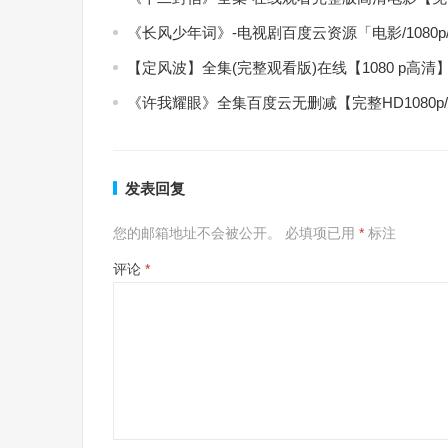
《长风少年词》-电视剧百度云资源「电影/1080
【定风波】全集(完整观看版)在线【1080 p高清
《许我耀眼》全集百度云无删减【完整HD1080p
发表回复
您的邮箱地址不会被公开。
必填项已用
*
标注
评论
*