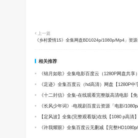
上一篇
《乡村爱情15》全集网盘BD1024p/1080p/Mp4」资
相关推荐
《锦月如歌》全集电影百度云（1280P网盘共享
《足迹》全集百度云（hd高清）网盘【1280P
《十二封信》全集-在线观看完整版高清电影【
《长风少年词》-电视剧百度云资源「电影/1080
【定风波】全集(完整观看版)在线【1080 p高清
《许我耀眼》全集百度云无删减【完整HD1080p