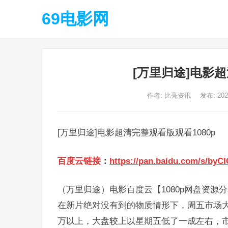
69电影网
[万里归途]电影超
作者:
比亮资讯
发布: 20
[万里归途]电影超清完整观看版观看1080p
百度云链接
：
https://pan.baidu.com/s/by
（万里归途）电影百度云【1080p网盘资源
在新片绝对没有到的物质情形下，周五市场大盘
万以上，大盘较上以星期五低了一成左右，