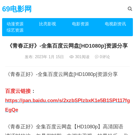
69电影网
动漫资源
比亮影视
电影资源
电视剧资讯
综艺资源
《青春正好》-全集百度云网盘[HD1080p]资源分享
发布: 2023年 1月 15日
301
阅读
0
评论
《青春正好》-全集百度云网盘[HD1080p]资源分享
百度云链接
：
https://pan.baidu.com/s/2xzbSPIzbxK1e5B1SPI117fg
EgQe
《青春正好》全集百度云网盘【HD1080p】高清国语