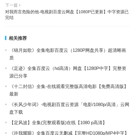
下一篇
对我而言危险的他-电视剧百度云网盘【1080P已更新】中字资源已
完结
相关推荐
《锦月如歌》全集电影百度云（1280P网盘共享）超清晰画
质
《足迹》全集百度云（hd高清）网盘【1280P中字】完整资
源已分享
《十二封信》全集-在线观看完整版高清电影【免费高清版】
最新
《长风少年词》-电视剧百度云资源「电影/1080p/高清」云网
盘下载
【定风波】全集(完整观看版)在线【1080 p高清】
《许我耀眼》全集百度云无删减【完整HD1080p/MP4中字】