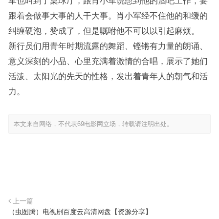
军也叫到了桌球厅，跟肖小军说想到他的酒吧工作，要
跟着会做事大事的人干大事。肖小军经不住他的和缓的
纠缠硬泡，赞成了，但是嘱咐他不可以以引起麻烦。
新行员们用青年时期流露的舞蹈、铿锵有力量的朗诵、
意义深刻的小品、心里充满着激情的合唱，展示了她们
活泼、太阳光的先天的性格，发出着青年人的朝气和活
力。
本文来自网络，不代表69电影网立场，转载请注明出处。
上一篇
（虫图腾）电视剧百度云高清网盘【资源分享】