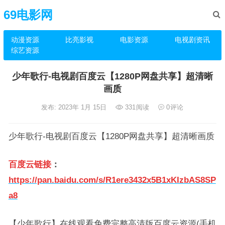
69电影网
动漫资源
比亮影视
电影资源
电视剧资讯
综艺资源
少年歌行-电视剧百度云【1280P网盘共享】超清晰
画质
发布: 2023年 1月 15日
331
阅读
0
评论
少年歌行-电视剧百度云【1280P网盘共享】超清晰画质
百度云链接
：
https://pan.baidu.com/s/R1ere3432x5B1xKIzbAS8SP
a8
【少年歌行】在线观看免费完整高清版百度云资源(手机