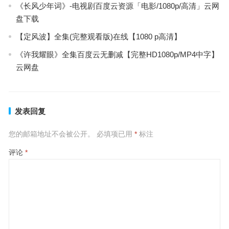
《长风少年词》-电视剧百度云资源「电影/1080p/高清」云网
盘下载
【定风波】全集(完整观看版)在线【1080 p高清】
《许我耀眼》全集百度云无删减【完整HD1080p/MP4中字】
云网盘
发表回复
您的邮箱地址不会被公开。
必填项已用
*
标注
评论
*