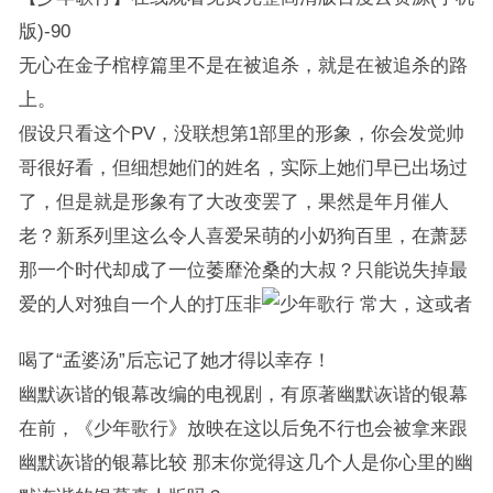
版)-90
无心在金子棺椁篇里不是在被追杀，就是在被追杀的路
上。
假设只看这个PV，没联想第1部里的形象，你会发觉帅
哥很好看，但细想她们的姓名，实际上她们早已出场过
了，但是就是形象有了大改变罢了，果然是年月催人
老？新系列里这么令人喜爱呆萌的小奶狗百里，在萧瑟
那一个时代却成了一位萎靡沧桑的大叔？只能说失掉最
爱的人对独自一个人的打压非
常大，这或者
喝了“孟婆汤”后忘记了她才得以幸存！
幽默诙谐的银幕改编的电视剧，有原著幽默诙谐的银幕
在前，《少年歌行》放映在这以后免不行也会被拿来跟
幽默诙谐的银幕比较 那末你觉得这几个人是你心里的幽