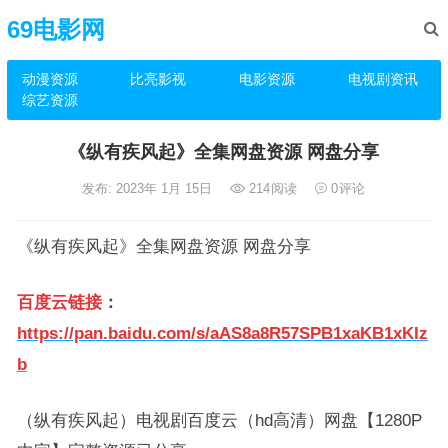
69电影网
动漫资源
比亮影视
电影资源
电视剧资讯
综艺资源
《纵有疾风起》全集网盘资源 网盘分享
发布: 2023年 1月 15日
214
阅读
0
评论
《纵有疾风起》全集网盘资源 网盘分享
百度云链接
：
https://pan.baidu.com/s/aAS8a8R57SPB1xaKB1xKIz
b
（纵有疾风起）电视剧百度云（hd高清）网盘【1280P