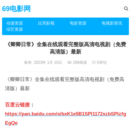
69电影网
动漫资源
比亮影视
电影资源
电视剧资讯
综艺资源
《卿卿日常》全集在线观看完整版高清电视剧（免费
高清版）最新
发布: 2023年 1月 15日
199
阅读
0
评论
《卿卿日常》全集在线观看完整版高清电视剧（免费高
清版）最新
百度云链接
：
https://pan.baidu.com/s/bxK1e5B1SPI1172xzbSPIzfg
EgQe