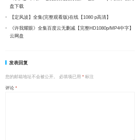
盘下载
【定风波】全集(完整观看版)在线【1080 p高清】
《许我耀眼》全集百度云无删减【完整HD1080p/MP4中字】
云网盘
发表回复
您的邮箱地址不会被公开。
必填项已用
*
标注
评论
*