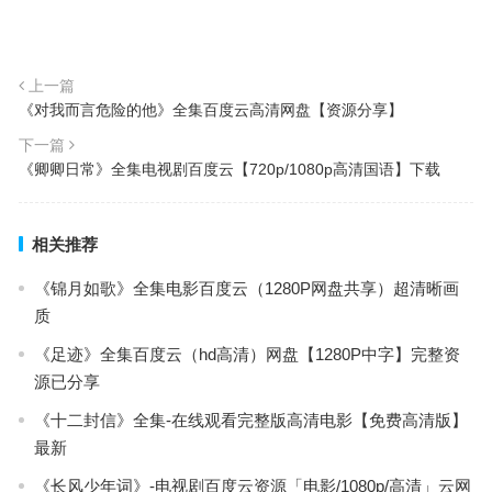
上一篇
《对我而言危险的他》全集百度云高清网盘【资源分享】
下一篇
《卿卿日常》全集电视剧百度云【720p/1080p高清国语】下载
相关推荐
《锦月如歌》全集电影百度云（1280P网盘共享）超清晰画
质
《足迹》全集百度云（hd高清）网盘【1280P中字】完整资
源已分享
《十二封信》全集-在线观看完整版高清电影【免费高清版】
最新
《长风少年词》-电视剧百度云资源「电影/1080p/高清」云网