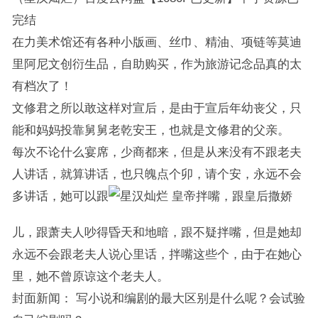
完结
在力美术馆还有各种小版画、丝巾、精油、项链等莫迪
里阿尼文创衍生品，自助购买，作为旅游记念品真的太
有档次了！
文修君之所以敢这样对宣后，是由于宣后年幼丧父，只
能和妈妈投靠舅舅老乾安王，也就是文修君的父亲。
每次不论什么宴席，少商都来，但是从来没有不跟老夫
人讲话，就算讲话，也只魄点个卯，请个安，永远不会
多讲话，她可以跟
皇帝拌嘴，跟皇后撒娇
儿，跟萧夫人吵得昏天和地暗，跟不疑拌嘴，但是她却
永远不会跟老夫人说心里话，拌嘴这些个，由于在她心
里，她不曾原谅这个老夫人。
封面新闻： 写小说和编剧的最大区别是什么呢？会试验