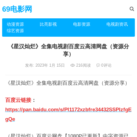
69电影网
动漫资源
比亮影视
电影资源
电视剧资讯
综艺资源
《星汉灿烂》全集电视剧百度云高清网盘（资源分
享）
发布: 2023年 1月 15日
216
阅读
0
评论
《星汉灿烂》全集电视剧百度云高清网盘（资源分享）
百度云链接
：
https://pan.baidu.com/s/PI1172xzbfre34432SSPIzfgE
gQe
（星汉灿烂）百度云网盘【1080P已更新】中字资源已