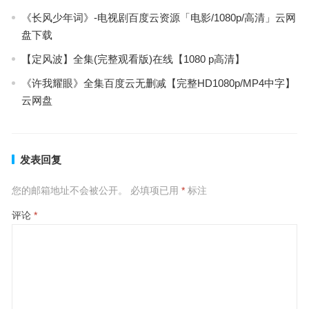
《长风少年词》-电视剧百度云资源「电影/1080p/高清」云网
盘下载
【定风波】全集(完整观看版)在线【1080 p高清】
《许我耀眼》全集百度云无删减【完整HD1080p/MP4中字】
云网盘
发表回复
您的邮箱地址不会被公开。
必填项已用
*
标注
评论
*