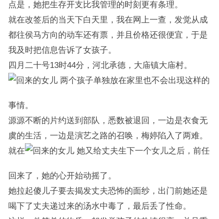
点是，她把生存开支比我管理的时刻更有条理。
就在改签后的当天下白天里，我在网上一查，发觉从成
都往侯马方向的动车还有票，并且价格还很便宜，于是
我及时把信息告诉了女孩子。
四月二十号13时44分，河北承德，大庙镇大庙村。
两个孩子单独放在家里也不会出现这样的
事情。
源源不断的片约送到部队，悉数被退回，一边是衣食无
虞的生活，一边是演艺之路的召唤，梅婷陷入了两难。
就在
她又给丈夫生下一个女儿之后，前任
回来了，她的心开始动摇了。
她拉起傻儿子要去揭发丈夫恐怖的面纱，出门前她还是
喝下了丈夫递过来的汤水中毒了，最后丢了性命。