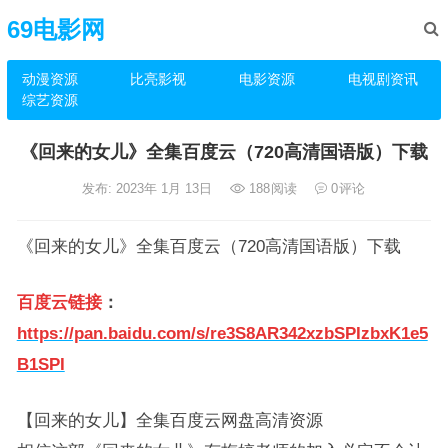
69电影网
动漫资源
比亮影视
电影资源
电视剧资讯
综艺资源
《回来的女儿》全集百度云（720高清国语版）下载
发布: 2023年 1月 13日
188
阅读
0
评论
《回来的女儿》全集百度云（720高清国语版）下载
百度云链接
：
https://pan.baidu.com/s/re3S8AR342xzbSPIzbxK1e5
B1SPI
【回来的女儿】全集百度云网盘高清资源