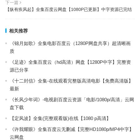
下一篇
【纵有疾风起】全集百度云网盘【1080P已更新】中字资源已完结
相关推荐
《锦月如歌》全集电影百度云（1280P网盘共享）超清晰画
质
《足迹》全集百度云（hd高清）网盘【1280P中字】完整资
源已分享
《十二封信》全集-在线观看完整版高清电影【免费高清版】
最新
《长风少年词》-电视剧百度云资源「电影/1080p/高清」云网
盘下载
【定风波】全集(完整观看版)在线【1080 p高清】
《许我耀眼》全集百度云无删减【完整HD1080p/MP4中字】
云网盘