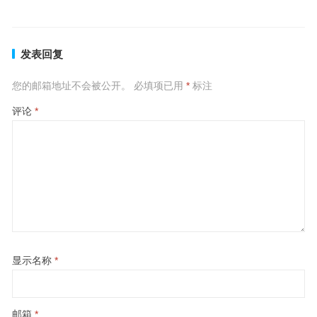
发表回复
您的邮箱地址不会被公开。
必填项已用
*
标注
评论
*
显示名称
*
邮箱
*