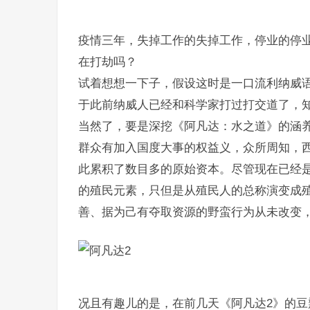
疫情三年，失掉工作的失掉工作，停业的停业，
在打劫吗？
试着想想一下子，假设这时是一口流利纳威
于此前纳威人已经和科学家打过打交道了，
当然了，要是深挖《阿凡达：水之道》的涵
群众有加入国度大事的权益义，众所周知，
此累积了数目多的原始资本。尽管现在已经是
的殖民元素，只但是从殖民人的总称演变成
善、据为己有夺取资源的野蛮行为从未改变
况且有趣儿的是，在前几天《阿凡达2》的豆