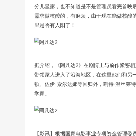
分儿显露，也不知道是不是管理员看完首映
需求做核酸的，有麻烦，由于现在能做核酸
里是否有人阳了！
据介绍，《阿凡达2》在剧情上与前作紧密
带领家人进入了沿海地区，在这里他们和另一
顿、佐伊·索尔达娜等回归外，凯特·温丝莱
学家。
【影讯】根据国家电影事业专项资金管理委员