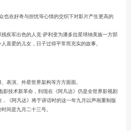
观众也在好奇与担忧等心情的交织下对影片产生更高的
残疾军出色的人克·萨利变为潘多拉星球纳美族一方部
令人喜爱的儿女，日子过得平常而充实的故事。
摄、表演、外星世界架构等方方面面。
3D电影技术新革命，到现在《阿凡达》仍是全世界影视剧
映，《阿凡达》将于讲话时的这一年九月以声画重制版
映时间是九月二十三号。