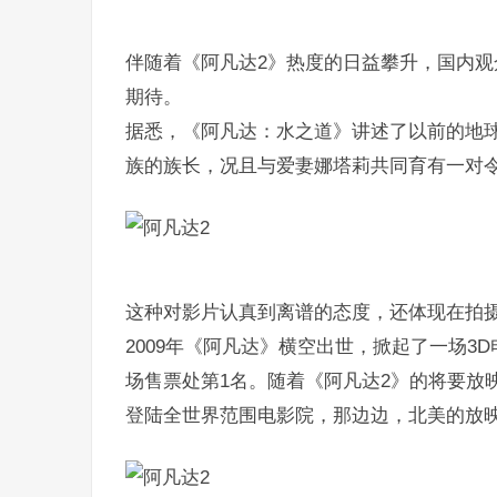
伴随着《阿凡达2》热度的日益攀升，国内
期待。
据悉，《阿凡达：水之道》讲述了以前的地球
族的族长，况且与爱妻娜塔莉共同育有一对
这种对影片认真到离谱的态度，还体现在拍
2009年《阿凡达》横空出世，掀起了一场
场售票处第1名。随着《阿凡达2》的将要放
登陆全世界范围电影院，那边边，北美的放