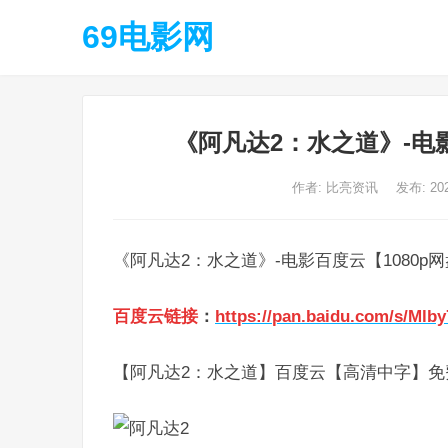
69电影网
《阿凡达2：水之道》-电
作者:
比亮资讯
发布: 20
《阿凡达2：水之道》-电影百度云【1080p
百度云链接
：
https://pan.baidu.com/s/Ml
【阿凡达2：水之道】百度云【高清中字】免