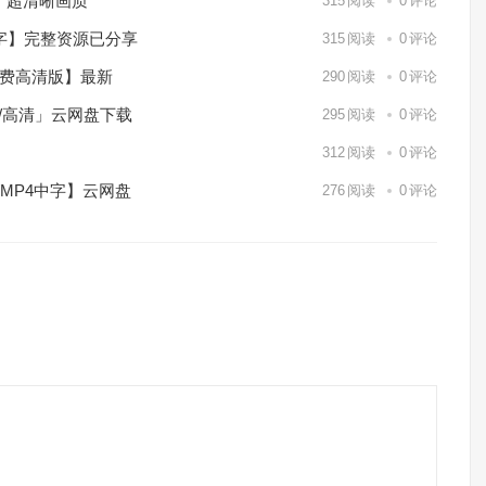
）超清晰画质
315
阅读
0
评论
中字】完整资源已分享
315
阅读
0
评论
免费高清版】最新
290
阅读
0
评论
p/高清」云网盘下载
295
阅读
0
评论
】
312
阅读
0
评论
/MP4中字】云网盘
276
阅读
0
评论