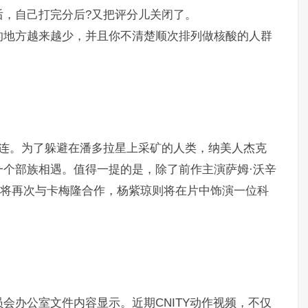
后，自己打完分后?又把评分儿关闭了。
的地方越来越少，并且你不清楚顺次排列做核酸的人群
相连。为了躲避在潘多拉星上采矿的人类，纳美人杰克
个部族相遇。值得一提的是，除了前作主演萨姆·沃辛
特将再次与卡梅隆合作，杨紫琼则将在片中饰演一位科
会办公室文件内容显示。近期CNITY动作视频，不仅