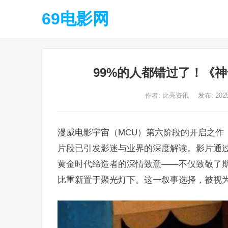
69电影网
99%的人都错过了！《
作者:
比亮资讯
发布: 202
漫威电影宇宙（MCU）第六阶段的开启之作
片段已引发影迷与业界的深度解读。影片通
黄金时代缔造者的深情致意——不仅致敬了斯
比重新置于聚光灯下。这一叙事选择，被视为