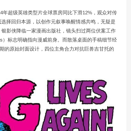
，2024年超级英雄类型片全球票房同比下滑12%，观众对传
威选择回归本源，以创作元叙事唤醒情感共鸣，无疑是
，银影侠降临一家漫画出版社，镜头扫过两位伏案工作
omics）标志明确指向漫威前身。而散落桌面的手稿细节经
第1期的原始封面设计，四位主角合力对抗巨兽吉甘托的