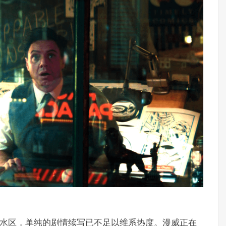
入深水区，单纯的剧情续写已不足以维系热度。漫威正在