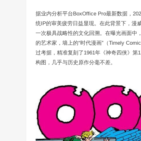
据业内分析平台BoxOffice Pro最新数据
统IP的审美疲劳日益显现。在此背景下，漫
一次极具战略性的文化回溯。在曝光画面中
的艺术家，墙上的“时代漫画”（Timely C
过考据，精准复刻了1961年《神奇四侠》
构图，几乎与历史原作分毫不差。