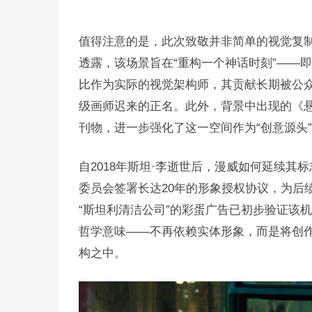
值得注意的是，此次致敬并非简单的视觉复制
透露，该场景旨在“重构一个神话时刻”——
比作为实际的视觉架构师，其贡献长期被公众
级画师迟来的正名。此外，背景中出现的《悬
刊物，进一步强化了这一空间作为“创意源头
自2018年斯坦·李逝世后，漫威如何延续其标
委员会签署长达20年的形象授权协议，为后续
“斯坦利清洁公司”的彩蛋广告已初步验证该
哲学意味——不再依赖实体形象，而是将创
构之中。