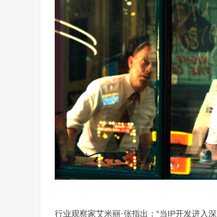
行业观察家艾米丽·张指出：“当IP开发进