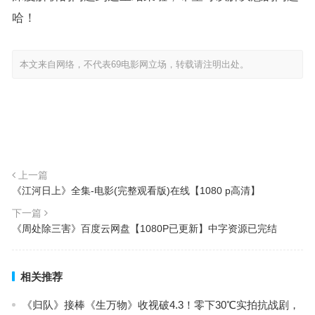
哈！
本文来自网络，不代表69电影网立场，转载请注明出处。
上一篇
《江河日上》全集-电影(完整观看版)在线【1080 p高清】
下一篇
《周处除三害》百度云网盘【1080P已更新】中字资源已完结
相关推荐
《归队》接棒《生万物》收视破4.3！零下30℃实拍抗战剧，