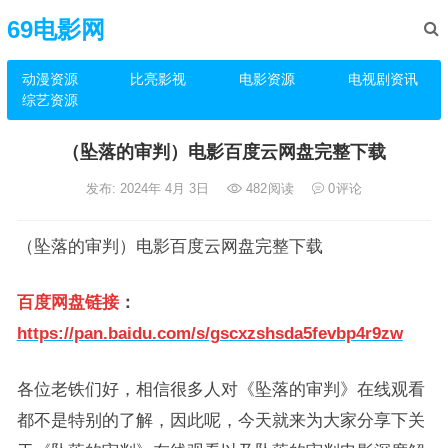
69电影网
动漫资源
比亮影视
电影资源
电视剧资讯
综艺资源
（坠落的审判）电影百度云网盘完整下载
发布: 2024年 4月 3日
482
阅读
0
评论
（坠落的审判）电影百度云网盘完整下载
百度网盘链接
：
https://pan.baidu.com/s/gscxzshsda5fevbp4r9zw
各位老铁们好，相信很多人对《坠落的审判》在线观看
都不是特别的了解，因此呢，今天就来为大家分享下关