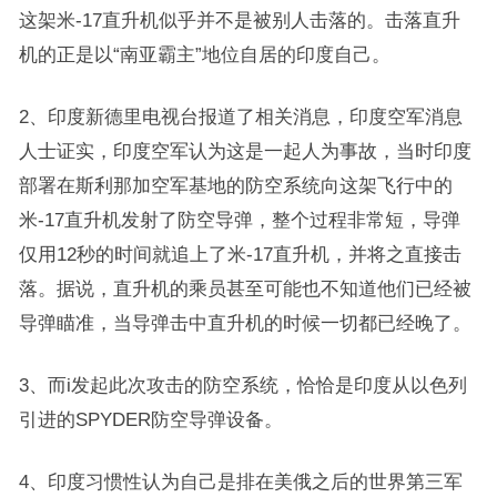
这架米-17直升机似乎并不是被别人击落的。击落直升
机的正是以“南亚霸主”地位自居的印度自己。
2、印度新德里电视台报道了相关消息，印度空军消息
人士证实，印度空军认为这是一起人为事故，当时印度
部署在斯利那加空军基地的防空系统向这架飞行中的
米-17直升机发射了防空导弹，整个过程非常短，导弹
仅用12秒的时间就追上了米-17直升机，并将之直接击
落。据说，直升机的乘员甚至可能也不知道他们已经被
导弹瞄准，当导弹击中直升机的时候一切都已经晚了。
3、而i发起此次攻击的防空系统，恰恰是印度从以色列
引进的SPYDER防空导弹设备。
4、印度习惯性认为自己是排在美俄之后的世界第三军