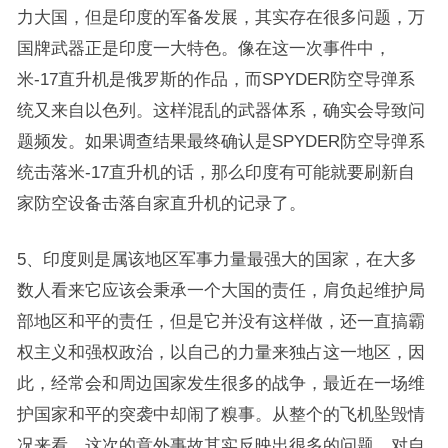
力大国，但是印度的军备发展，其实存在很多问题，万
国牌武器正是印度一大特色。像在这一次事件中，
米-17直升机是俄罗斯的作品，而SPYDER防空导弹系
统又来自以色列。这样混乱的武器体系，确实会导致问
题频发。如果调查结果最终确认是SPYDER防空导弹系
统击落米-17直升机的话，那么印度有可能就要刷新自
家防空设备击落自家直升机的记录了。
5、印度则是属该地区军事力量最强大的国家，在大多
数人看来它应该会秉承一个大国的责任，肩负起维护局
部地区和平的责任，但是它并没有这样做，还一直搞霸
权主义和强权政治，以自己的力量来独占这一地区，因
此，经常会和周边国家发生很多的战争，最近在一场维
护国家和平的突袭中却闹了糗事。从整个的飞机坠毁情
况来看。这次的意外事故其实反映出很多的问题，对自