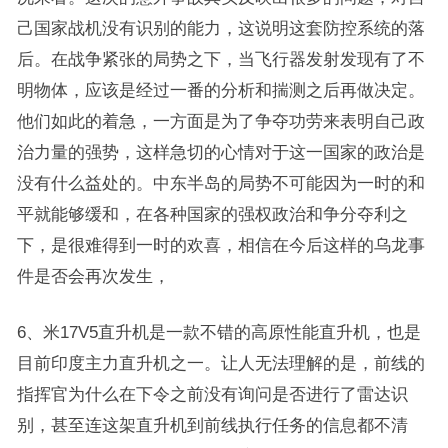
己国家战机没有识别的能力，这说明这套防控系统的落
后。在战争紧张的局势之下，当飞行器发射发现有了不
明物体，应该是经过一番的分析和揣测之后再做决定。
他们如此的着急，一方面是为了争夺功劳来表明自己政
治力量的强势，这样急切的心情对于这一国家的政治是
没有什么益处的。中东半岛的局势不可能因为一时的和
平就能够缓和，在各种国家的强权政治和争分夺利之
下，是很难得到一时的欢喜，相信在今后这样的乌龙事
件是否会再次发生，
6、米17V5直升机是一款不错的高原性能直升机，也是
目前印度主力直升机之一。让人无法理解的是，前线的
指挥官为什么在下令之前没有询问是否进行了雷达识
别，甚至连这架直升机到前线执行任务的信息都不清