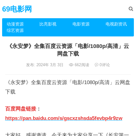
69电影网
动漫资源
比亮影视
电影资源
电视剧资讯
综艺资源
《永安梦》全集百度云资源「电影/1080p/高清」云
网盘下载
发布: 2024年 3月 3日
662
阅读
0
评论
《永安梦》全集百度云资源「电影/1080p/高清」云网盘
下载
百度网盘链接
：
https://pan.baidu.com/s/gscxzshsda5fevbp4r9zw
大家好，感谢邀请，今天来为大家分享一下《长安第一