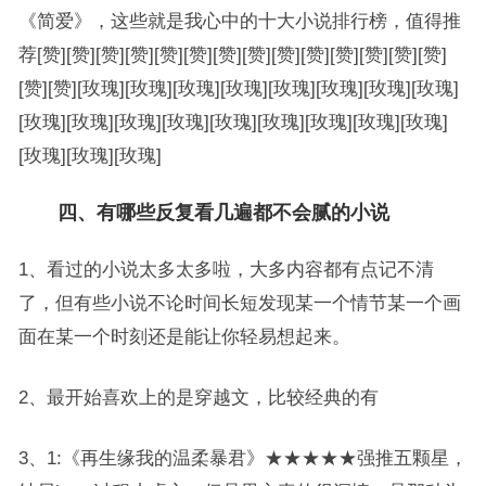
《简爱》，这些就是我心中的十大小说排行榜，值得推
荐[赞][赞][赞][赞][赞][赞][赞][赞][赞][赞][赞][赞][赞][赞]
[赞][赞][玫瑰][玫瑰][玫瑰][玫瑰][玫瑰][玫瑰][玫瑰][玫瑰]
[玫瑰][玫瑰][玫瑰][玫瑰][玫瑰][玫瑰][玫瑰][玫瑰][玫瑰]
[玫瑰][玫瑰][玫瑰]
四、有哪些反复看几遍都不会腻的小说
1、看过的小说太多太多啦，大多内容都有点记不清
了，但有些小说不论时间长短发现某一个情节某一个画
面在某一个时刻还是能让你轻易想起来。
2、最开始喜欢上的是穿越文，比较经典的有
3、1:《再生缘我的温柔暴君》★★★★★强推五颗星，