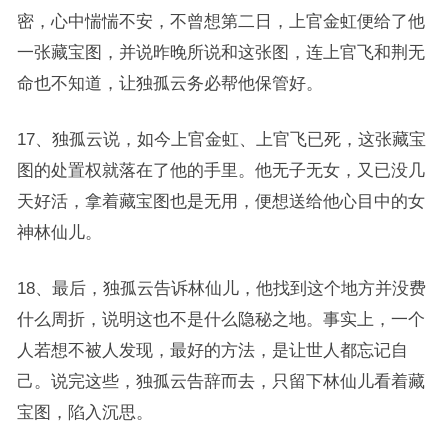
密，心中惴惴不安，不曾想第二日，上官金虹便给了他
一张藏宝图，并说昨晚所说和这张图，连上官飞和荆无
命也不知道，让独孤云务必帮他保管好。
17、独孤云说，如今上官金虹、上官飞已死，这张藏宝
图的处置权就落在了他的手里。他无子无女，又已没几
天好活，拿着藏宝图也是无用，便想送给他心目中的女
神林仙儿。
18、最后，独孤云告诉林仙儿，他找到这个地方并没费
什么周折，说明这也不是什么隐秘之地。事实上，一个
人若想不被人发现，最好的方法，是让世人都忘记自
己。说完这些，独孤云告辞而去，只留下林仙儿看着藏
宝图，陷入沉思。