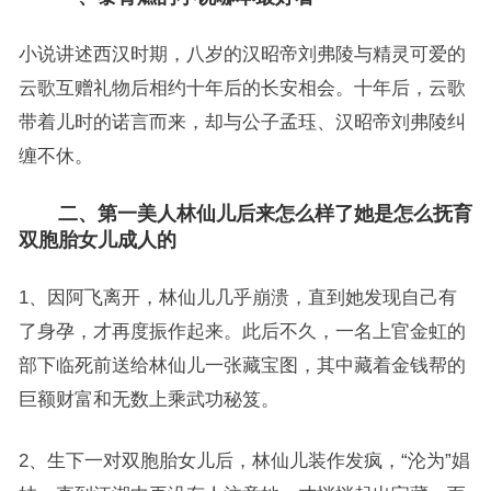
小说讲述西汉时期，八岁的汉昭帝刘弗陵与精灵可爱的
云歌互赠礼物后相约十年后的长安相会。十年后，云歌
带着儿时的诺言而来，却与公子孟珏、汉昭帝刘弗陵纠
缠不休。
二、第一美人林仙儿后来怎么样了她是怎么抚育
双胞胎女儿成人的
1、因阿飞离开，林仙儿几乎崩溃，直到她发现自己有
了身孕，才再度振作起来。此后不久，一名上官金虹的
部下临死前送给林仙儿一张藏宝图，其中藏着金钱帮的
巨额财富和无数上乘武功秘笈。
2、生下一对双胞胎女儿后，林仙儿装作发疯，“沦为”娼