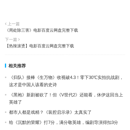
上一篇
《周处除三害》电影百度云网盘完整下载
下一篇
【热辣滚烫】电影百度云网盘完整下载
相关推荐
《归队》接棒《生万物》收视破4.3！零下30℃实拍抗战剧，
这才是中国人该看的史诗
《黑袍》新剧被砍了！但《V世代2》还能看，休伊这回当上
英雄了
都市人都是戏精？《装腔启示录》太真实了
给《沉默的荣耀》打7分，满分敬英雄，编剧导演得扣3分