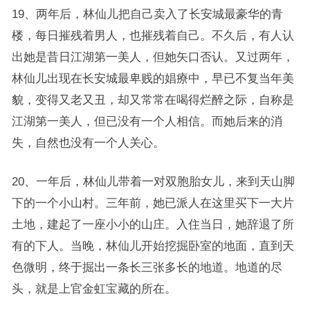
19、两年后，林仙儿把自己卖入了长安城最豪华的青
楼，每日摧残着男人，也摧残着自己。不久后，有人认
出她是昔日江湖第一美人，但她矢口否认。又过两年，
林仙儿出现在长安城最卑贱的娼療中，早已不复当年美
貌，变得又老又丑，却又常常在喝得烂醉之际，自称是
江湖第一美人，但已没有一个人相信。而她后来的消
失，自然也没有一个人关心。
20、一年后，林仙儿带着一对双胞胎女儿，来到天山脚
下的一个小山村。三年前，她已派人在这里买下一大片
土地，建起了一座小小的山庄。入住当日，她辞退了所
有的下人。当晚，林仙儿开始挖掘卧室的地面，直到天
色微明，终于掘出一条长三张多长的地道。地道的尽
头，就是上官金虹宝藏的所在。