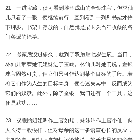
21、一进宝藏，便可看到堆积成山的金银珠宝，但林仙
儿只看了一眼，便继续前行，直到看到一列列书架才停
下脚步。书架上存放的，自然就是柴玉关当年收藏的各
门各派的绝学。
22、搬家后没过多久，就到了双胞胎七岁生辰。当日，
林仙儿带着她们姐妹进了宝藏。林仙儿对她们说，金银
珠宝固然可贵，但它们只可作达到某个目标的手段。若
将它们作为人生的目标本身，便会迷失其中，反而成为
它们的奴隶。此外，除了金银，我们还有一个工具，这
便是武功……
23、双胞胎姐姐叫作上官如烟，妹妹叫作上官小仙。两
人长得一般模样，但对母亲的这一番语重心长的反应，
大相径庭。姐姐上官如烟淡淡地说，她长大只想找个普