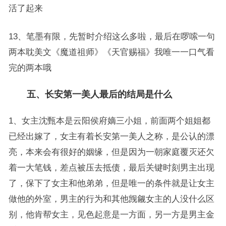
活了起来
13、笔墨有限，先暂时介绍这么多啦，最后在啰嗦一句
两本耽美文《魔道祖师》《天官赐福》我唯一一口气看
完的两本哦
五、长安第一美人最后的结局是什么
1、女主沈甄本是云阳侯府嫡三小姐，前面两个姐姐都
已经出嫁了，女主有着长安第一美人之称，是公认的漂
亮，本来会有很好的姻缘，但是因为一朝家庭覆灭还欠
着一大笔钱，差点被压去抵债，最后关键时刻男主出现
了，保下了女主和他弟弟，但是唯一的条件就是让女主
做他的外室，男主的行为和其他觊觎女主的人没什么区
别，他肯帮女主，见色起意是一方面，另一方是男主金