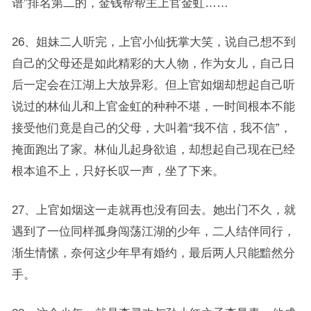
谱”排名第二的，金钱帮帮主上官金虹……
26、姐妹二人听完，上官小仙抚掌大笑，说自己想不到
自己的父母还是如此精彩的大人物，作为女儿，自己日
后一定会在江湖上大放异彩。但上官如烟却想起自己听
说过的林仙儿和上官金虹的种种不堪，一时间根本不能
接受他们竟是自己的父母，大叫着“我不信，我不信”，
掩面跑出了家。林仙儿起身欲追，却想起自己现在已经
根本追不上，只好长叹一声，坐了下来。
27、上官如烟这一走就再也没有回去。她出门不久，就
遇到了一位同样孤身闯荡江湖的少年，二人结伴同行，
渐生情愫，奈何这少年早有婚约，最后两人只能黯然分
手。