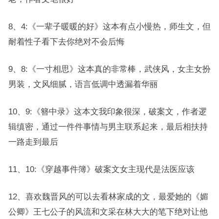
8、4:《一辈子暖暖的好》这本有点小慢热，师生文，但
耐着性子看下去你绝对不会后悔
9、8:《一寸相思》这本真的非常棒，武侠风，女主女扮
男装，文风细腻，语言低调中透漏着华丽
10、9:《簪中录》这本文我印象很深，破案文，作者逻
辑缜密，通过一件件事情与男主联系起来，最后相扶持
一路走到最后
11、10:《穿越事件簿》破案文女主现代是法医应该
12、喜欢魏晋风的可以去看林家成的文，最爱她的《媚
公卿》王七公子的风流和文采在林大大的笔下绝对让他