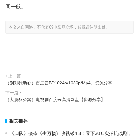
同一般。
本文来自网络，不代表69电影网立场，转载请注明出处。
上一篇
（别对我动心）百度云BD1024p/1080p/Mp4」资源分享
下一篇
（大唐狄公案）电视剧百度云高清网盘【资源分享】
相关推荐
《归队》接棒《生万物》收视破4.3！零下30℃实拍抗战剧，