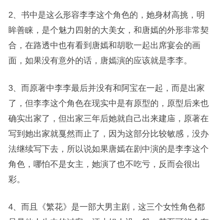
2、书中是这么形容李李这个角色的，她身材高挑，明
眸善睐，是个魅力四射的大美女，和唐嫣的外形非常契
合，在路透中也有看到唐嫣和胡歌一起出席宴会的画
面，如果没有意外的话，唐嫣演的应该就是李李。
3、而原著中李李最后并没有和阿宝在一起，而是出家
了，但李李这个角色在现实中是有原型的，原型后来也
确实出家了，但出家三年后她就自己出来建庙，原著在
写到她出家就戛然而止了，因为这部分比较敏感，没办
法继续写下去，所以说如果唐嫣在剧中演的是李李这个
角色，哪怕不是女主，她演了也不吃亏，反而会很出
彩。
4、而且《繁花》是一部大男主剧，这三个女性角色都