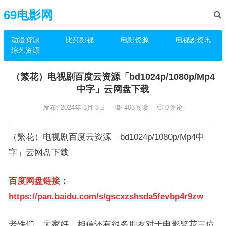
69电影网
动漫资源
比亮影视
电影资源
电视剧资讯
综艺资源
（繁花）电视剧百度云资源「bd1024p/1080p/Mp4
中字」云网盘下载
发布: 2024年 3月 3日
403
阅读
0
评论
（繁花）电视剧百度云资源「bd1024p/1080p/Mp4中
字」云网盘下载
百度网盘链接
：
https://pan.baidu.com/s/gscxzshsda5fevbp4r9zw
老铁们，大家好，相信还有很多朋友对于电影繁花三位