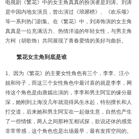
电视剧《繁花》中的女主角真真的扮演者是刘涛。刘涛
是中国内地女演员，曾出演过《琅琊榜》、《欢乐颂》
等一系列热门剧集。在《繁花》中，刘涛饰演的女主角
真真是一位充满活力、热情洋溢的年轻女性，与男主角
方柯（胡歌饰）共同展现了青春爱情的美好与曲折。
繁花女主角到底是谁
1、因为《繁花》的主要女性角色有三个，李李、汪小
姐和玲子，而这三个女性角色中最讨喜的就是李李，网
传这个角色是由唐嫣出演的，李李和男主阿宝的缘分最
深，她刚到上海没几年就混得风生水起，特别擅长和人
打交道，后来她和男主阿宝在一起做生意，自然也产生
了一些情愫，两人之间那种互相试探，欲说还休的感觉
非常带感，这个角色也是出场最早，最有发挥空间的。