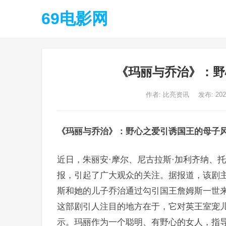
69电影网
《玛丽与乔治》：野
作者:
比亮资讯
发布: 20
《玛丽与乔治》：野心之爱引诱国王的母子
近日，朱丽安·摩尔、尼古拉斯·加利齐纳、
报，引起了广大观众的关注。据报道，该剧主
斯和她的儿子乔治通过勾引国王詹姆斯一世
这部剧引人注目的地方在于，它对英王室宠
示。玛丽作为一个聪明、有野心的女人，指