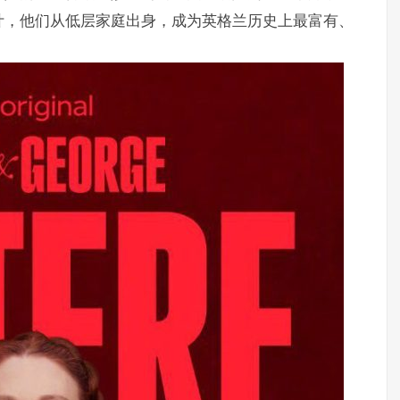
计，他们从低层家庭出身，成为英格兰历史上最富有、