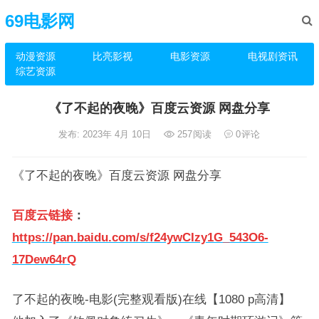
69电影网
动漫资源
比亮影视
电影资源
电视剧资讯
综艺资源
《了不起的夜晚》百度云资源 网盘分享
发布: 2023年 4月 10日
257
阅读
0
评论
《了不起的夜晚》百度云资源 网盘分享
百度云链接
：
https://pan.baidu.com/s/f24ywCIzy1G_543O6-
17Dew64rQ
了不起的夜晚-电影(完整观看版)在线【1080 p高清】