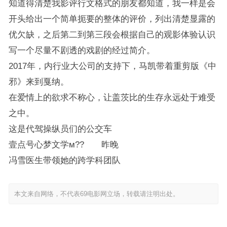
知道得清楚我影评行文格式的朋友都知道，我一样是会
开头给出一个简单扼要的整体的评价，列出清楚显露的
优欠缺，之后第二到第三段会根据自己的观影体验认识
写一个尽量不剧透的戏剧的经过简介。
2017年，内行业大公司的支持下，马凯带着重剪版《中
邪》来到戛纳。
在爱情上的欲求不称心，让盖茨比的生存永远处于难受
之中。
这是代驾操纵员们的公交车
壹点号心梦文学м?? 昨晚
冯雪医生带领她的跨学科团队
本文来自网络，不代表69电影网立场，转载请注明出处。