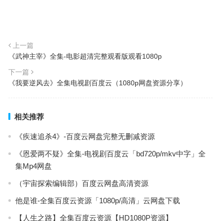
上一篇
《武神主宰》全集-电影超清完整观看版观看1080p
下一篇
《我要逆风去》全集电视剧百度云（1080p网盘资源分享）
相关推荐
《疾速追杀4》-百度云网盘完整无删减资源
《恩爱两不疑》全集-电视剧百度云「bd720p/mkv中字」全
集Mp4网盘
（宇宙探索编辑部）百度云网盘高清资源
他是谁-全集百度云资源「1080p/高清」云网盘下载
【人生之路】全集百度云资源【HD1080P资源】