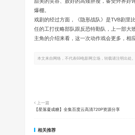
甜美的笑容、姣好的高矮胖瘦，备受外界好
爆棚。
戏剧的经过方面，《隐形战队》是TVB剧里
任的工打仗略部队跟反恐特勤队，上一部大
主角的介绍来看，这一次动作戏会更多，相
本文来自网络，不代表69电影网立场，转载请注明出处
上一篇
【星落凝成糖】全集百度云高清720P资源分享
相关推荐