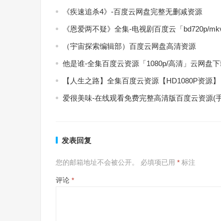
《疾速追杀4》-百度云网盘完整无删减资源
《恩爱两不疑》全集-电视剧百度云「bd720p/m
（宇宙探索编辑部）百度云网盘高清资源
他是谁-全集百度云资源「1080p/高清」云网盘
【人生之路】全集百度云资源【HD1080P资源】
爱很美味-在线观看免费完整高清版百度云资源(手
发表回复
您的邮箱地址不会被公开。
必填项已用
*
标注
评论
*