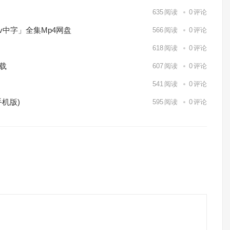
635
阅读
0
评论
kv中字」全集Mp4网盘
566
阅读
0
评论
618
阅读
0
评论
下载
607
阅读
0
评论
541
阅读
0
评论
机版)
595
阅读
0
评论