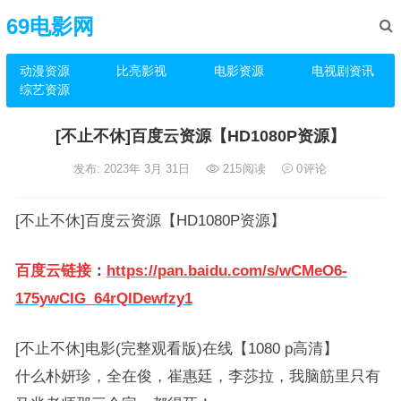
69电影网
动漫资源
比亮影视
电影资源
电视剧资讯
综艺资源
[不止不休]百度云资源【HD1080P资源】
发布: 2023年 3月 31日
215
阅读
0
评论
[不止不休]百度云资源【HD1080P资源】
百度云链接
：
https://pan.baidu.com/s/wCMeO6-
175ywCIG_64rQIDewfzy1
[不止不休]电影(完整观看版)在线【1080 p高清】
什么朴妍珍，全在俊，崔惠廷，李莎拉，我脑筋里只有