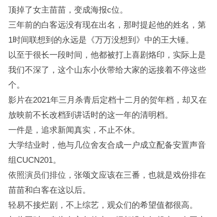
顶掉了女主苗苗，变成海报c位。
三年前的白客远没有现在出名，那时提起他的姓名，第
1时间联想到的永远是《万万没想到》中的王大锤。
以至于很长一段时间，他都被打上喜剧烙印，实际上是
我们不深了，这个山东小伙带给大家的远接着不停这些
个。
影片在2021年三月杀青后定档十二月的贺年档，却又在
放映前不长改档到讲话时的这一年的清明档。
一件是，追求新闻真实，不止不休。
大学结业时，他与几位舍友合成一户成立配备安置声音
组CUCN201。
依照演员们排位，张颂文应该在三番，也就是戏份排在
苗苗和白客在这以后。
轻易不接烂剧，不上综艺，观众们的希望值都很高。