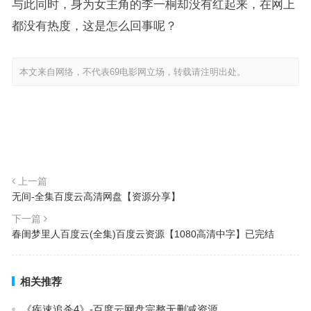
与此同时，身为女主角的李一桐却没有红起来，在网上
都没有热度，这是怎么回事呢？
本文来自网络，不代表69电影网立场，转载请注明出处。
上一篇
无间-全集百度云高清网盘【资源分享】
下一篇
春闺梦里人百度云(全集)百度云资源【1080高清中字】已完结
相关推荐
《疾速追杀4》-百度云网盘完整无删减资源