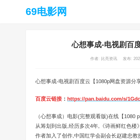
69电影网
心想事成-电视剧百度
作者:
比亮资讯
发布: 20
心想事成-电视剧百度云【1080p网盘资源分
百度云链接
：
https://pan.baidu.com/s/1
（心想事成）电影(完整观看版)在线【1080 
从筹划到出版,经历多次4年,《诗画鲜红色楼》
作者加入了创作,中国红学会副会长赵建忠教