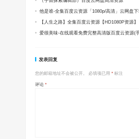
（宇宙探索编辑部）百度云网盘高清资源
他是谁-全集百度云资源「1080p/高清」云网盘
【人生之路】全集百度云资源【HD1080P资源】
爱很美味-在线观看免费完整高清版百度云资源(手
发表回复
您的邮箱地址不会被公开。
必填项已用
*
标注
评论
*