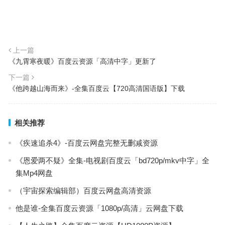
上一篇
《九霄寒夜暖》百度云资源「高清中字」更新了
下一篇
《他跨越山海而来》-全集百度云【720高清国语版】下载
相关推荐
《疾速追杀4》-百度云网盘完整无删减资源
《恩爱两不疑》全集-电视剧百度云「bd720p/mkv中字」全
集Mp4网盘
（宇宙探索编辑部）百度云网盘高清资源
他是谁-全集百度云资源「1080p/高清」云网盘下载