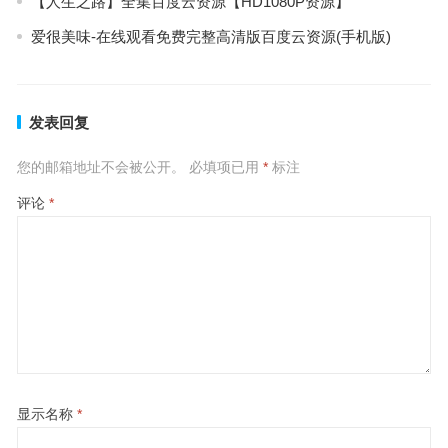
【人生之路】全集百度云资源【HD1080P资源】
爱很美味-在线观看免费完整高清版百度云资源(手机版)
发表回复
您的邮箱地址不会被公开。
必填项已用
*
标注
评论
*
显示名称
*