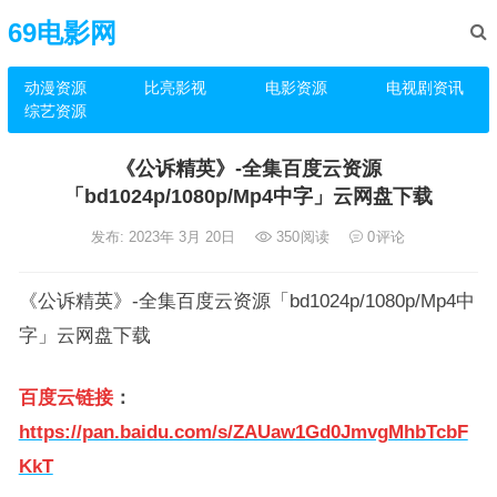
69电影网
动漫资源
比亮影视
电影资源
电视剧资讯
综艺资源
《公诉精英》-全集百度云资源
「bd1024p/1080p/Mp4中字」云网盘下载
发布: 2023年 3月 20日
350
阅读
0
评论
《公诉精英》-全集百度云资源「bd1024p/1080p/Mp4中
字」云网盘下载
百度云链接
：
https://pan.baidu.com/s/ZAUaw1Gd0JmvgMhbTcbF
KkT