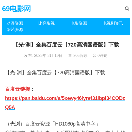
69电影网
动漫资源
比亮影视
电影资源
电视剧资讯
综艺资源
【光·渊】全集百度云【720高清国语版】下载
发布: 2023年 3月 19日
205
阅读
0
评论
【光·渊】全集百度云【720高清国语版】下载
百度云链接
：
https://pan.baidu.com/s/5xewy46lyref31IbpI34CODz
Q5A
（光渊）百度云资源「HD1080p高清中字」