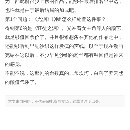
为一部此前很少上榜的作品，能够在最后排名里中选，
也许就是由于最后结局的加成吧。
第1个问题：《光渊》剧组怎么样处置这件事？
得到第6的是《狂徒之渊》。光冲着女主角等人的颜艺
就足够值回票价了。并且很难想象在其他的作品之中，
还能够听到早见沙织这样发疯的声线。以至于现在动画
完结在这以后，不少早见沙织的粉丝都有种回但是神来
的感觉。
不能不说，这部剧的命数真的非常坎坷，白瞎了罗云熙
的颜值气质了。
本文来自网络，不代表69电影网立场，转载请注明出处。