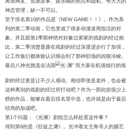
离谱网友、荒唐故事、娱乐圈的热点和隐私、夸大大的
神态管理，缺一不可以。
至于排名第10的作品是《NEW GAME！！》。作为系
列的第二季动画，它也变成了很多动漫迷周指活的对
象。并且跟第1季那种绝对好象过家家的戏剧的经过相
比，第二季清楚显露在戏剧的经过深度进步行了加强，
让工作族们都体验认识领会到了那种职场的凶狠冷峻。
最后八神光挑选去法国
而大家在机场饯行的戏
剧的经过更是让不少人感动。相信即使是老外，也会被
这种离别的戏剧的经过所打动吧？作为一部此前很少上
榜的作品，能够在最后排名里中选，也许就是由于最后
结局的加成吧。
第1个问题：《光渊》剧组怎么样处置这件事？
得到第6的是《狂徒之渊》。光冲着女主角等人的颜艺