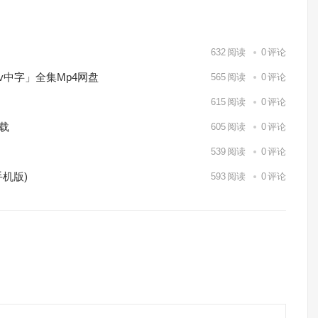
632
阅读
0
评论
kv中字」全集Mp4网盘
565
阅读
0
评论
615
阅读
0
评论
下载
605
阅读
0
评论
539
阅读
0
评论
机版)
593
阅读
0
评论