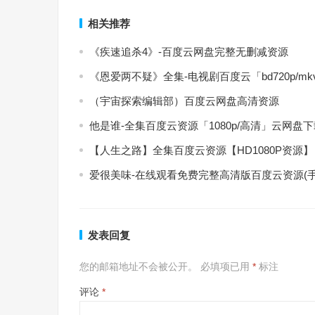
相关推荐
《疾速追杀4》-百度云网盘完整无删减资源
《恩爱两不疑》全集-电视剧百度云「bd720p/m
（宇宙探索编辑部）百度云网盘高清资源
他是谁-全集百度云资源「1080p/高清」云网盘
【人生之路】全集百度云资源【HD1080P资源】
爱很美味-在线观看免费完整高清版百度云资源(手
发表回复
您的邮箱地址不会被公开。
必填项已用
*
标注
评论
*