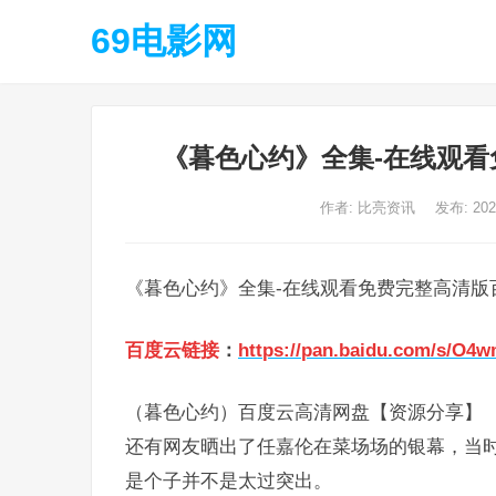
69电影网
《暮色心约》全集-在线观看
作者:
比亮资讯
发布: 20
《暮色心约》全集-在线观看免费完整高清版百
百度云链接
：
https://pan.baidu.com/s/O
（暮色心约）百度云高清网盘【资源分享】
还有网友晒出了任嘉伦在菜场场的银幕，当
是个子并不是太过突出。