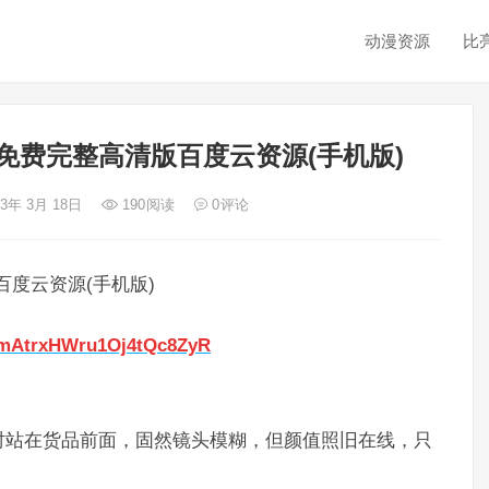
动漫资源
比
免费完整高清版百度云资源(手机版)
23年 3月 18日
190
阅读
0
评论
度云资源(手机版)
4wmAtrxHWru1Oj4tQc8ZyR
时站在货品前面，固然镜头模糊，但颜值照旧在线，只