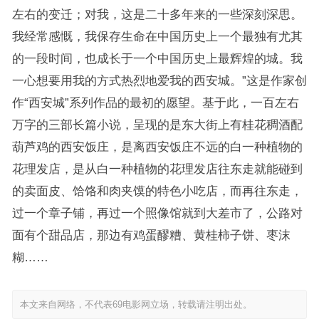
左右的变迁；对我，这是二十多年来的一些深刻深思。
我经常感慨，我保存生命在中国历史上一个最独有尤其
的一段时间，也成长于一个中国历史上最辉煌的城。我
一心想要用我的方式热烈地爱我的西安城。”这是作家创
作“西安城”系列作品的最初的愿望。基于此，一百左右
万字的三部长篇小说，呈现的是东大街上有桂花稠酒配
葫芦鸡的西安饭庄，是离西安饭庄不远的白一种植物的
花理发店，是从白一种植物的花理发店往东走就能碰到
的卖面皮、饸饹和肉夹馍的特色小吃店，而再往东走，
过一个章子铺，再过一个照像馆就到大差市了，公路对
面有个甜品店，那边有鸡蛋醪糟、黄桂柿子饼、枣沫
糊……
本文来自网络，不代表69电影网立场，转载请注明出处。