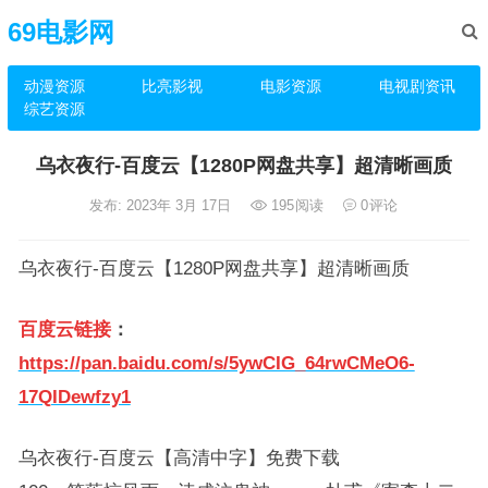
69电影网
动漫资源
比亮影视
电影资源
电视剧资讯
综艺资源
乌衣夜行-百度云【1280P网盘共享】超清晰画质
发布: 2023年 3月 17日
195
阅读
0
评论
乌衣夜行-百度云【1280P网盘共享】超清晰画质
百度云链接
：
https://pan.baidu.com/s/5ywCIG_64rwCMeO6-
17QIDewfzy1
乌衣夜行-百度云【高清中字】免费下载