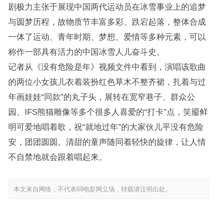
剧极力主张于展现中国两代运动员在冰雪事业上的追梦
与圆梦历程，故物质节丰富多彩、跌宕起落，整体合成
一体了运动、青年时期、梦想、爱情等多种元素，可以
称作一部具有活力的中国冰雪人儿奋斗史。
记者从《没有危险是年》视频文件中看到，演唱该歌曲
的两位小女孩儿衣着装扮红色草木不整齐裙，扎着与过
年画娃娃“同款”的丸子头，展转在宽窄巷子、群众公
园、IFS熊猫雕像等多个很多人喜爱的“打卡”点，笑靥鲜
明可爱地唱着歌，祝“就地过年”的大家伙儿平没有危险
安，团团圆圆。清甜的童声随同着轻快的旋律，让人情
不自禁地就会跟着唱起来。
本文来自网络，不代表69电影网立场，转载请注明出处。