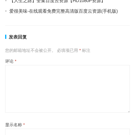
【人生之路】全集百度云资源【HD1080P资源】
爱很美味-在线观看免费完整高清版百度云资源(手机版)
发表回复
您的邮箱地址不会被公开。
必填项已用
*
标注
评论
*
显示名称
*