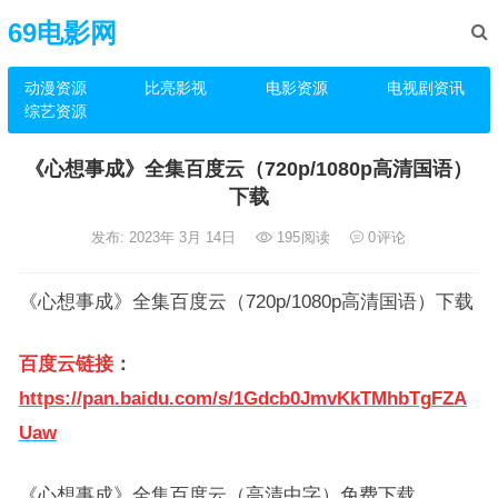
69电影网
动漫资源
比亮影视
电影资源
电视剧资讯
综艺资源
《心想事成》全集百度云（720p/1080p高清国语）
下载
发布: 2023年 3月 14日
195
阅读
0
评论
《心想事成》全集百度云（720p/1080p高清国语）下载
百度云链接
：
https://pan.baidu.com/s/1Gdcb0JmvKkTMhbTgFZA
Uaw
《心想事成》全集百度云（高清中字）免费下载