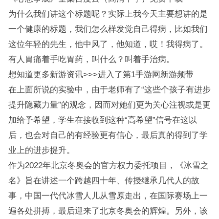
为什么我们讲这个标题呢？实际上我今天主要想讲的是
一个健康的标题，我们怎么样发觉自己得病，比如我们
这位年轻的先生，他中风了，他知道，哎！我得病了。
有人胃痛着手吃胃药，叫什么？叫着手治病。
想知道更多新游资讯>>>进入了第1手游网新游频带
在上面所说的实验中，由于老师有了“这些个孩子有进步
提升隐藏力量”的观念，因而对她们更为关心注视或是更
加给予希望，学生在接收到这种“高希望”信号在这以
后，也会对自己的有经验更有信心，最后真的得到了学
业上的进步提升。
作为2022年北京冬奥会的官方权力委托项目，《冰雪之
名》旨在讲述一个跨越四十年、传授继承几代人的故
事，中国一代代冰雪人儿从雪原走出，在国际赛场上一
遍各处拼搏，最后迎来了北京冬奥会的辉煌。另外，该