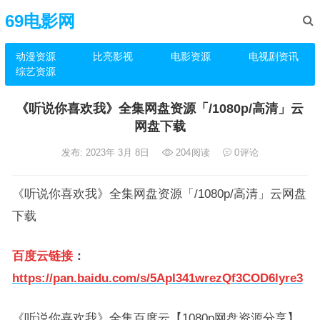
69电影网
动漫资源
比亮影视
电影资源
电视剧资讯
综艺资源
《听说你喜欢我》全集网盘资源「/1080p/高清」云
网盘下载
发布: 2023年 3月 8日
204
阅读
0
评论
《听说你喜欢我》全集网盘资源「/1080p/高清」云网盘
下载
百度云链接
：
https://pan.baidu.com/s/5ApI341wrezQf3COD6lyre3
《听说你喜欢我》全集百度云【1080p网盘资源分享】