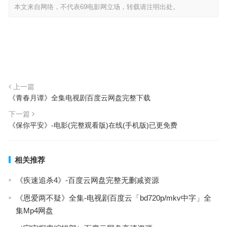
本文来自网络，不代表69电影网立场，转载请注明出处。
上一篇
《青春月谭》全集电视剧百度云网盘完整下载
下一篇
《保你平安》-电影(完整观看版)在线(手机版)已更免费
相关推荐
《疾速追杀4》-百度云网盘完整无删减资源
《恩爱两不疑》全集-电视剧百度云「bd720p/mkv中字」全
集Mp4网盘