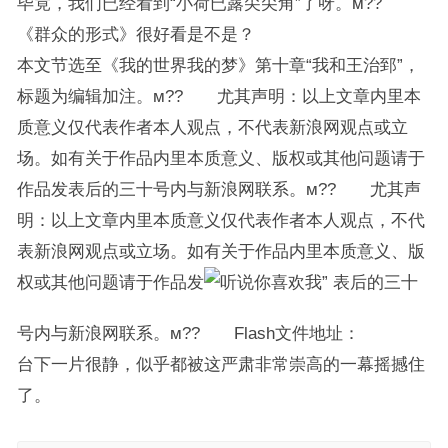
毕竟，我们已经看到“小荷已露尖尖角”了呀。м??
《群众的形式》很好看是不是？
本文节选至《我的世界我的梦》第十章“我和王治郅”，
标题为编辑加注。м?? 尤其声明：以上文章内里本
质意义仅代表作者本人观点，不代表新浪网观点或立
场。如有关于作品内里本质意义、版权或其他问题请于
作品发表后的三十号内与新浪网联系。м?? 尤其声
明：以上文章内里本质意义仅代表作者本人观点，不代
表新浪网观点或立场。如有关于作品内里本质意义、版
权或其他问题请于作品发
表后的三十
号内与新浪网联系。м?? Flash文件地址：
台下一片很静，似乎都被这严肃非常崇高的一幕摇撼住
了。