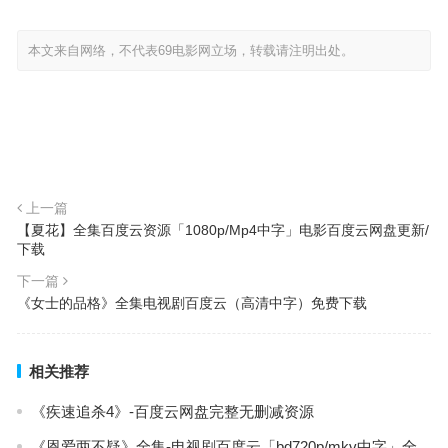
本文来自网络，不代表69电影网立场，转载请注明出处。
上一篇
【夏花】全集百度云资源「1080p/Mp4中字」电影百度云网盘更新/
下载
下一篇
《女士的品格》全集电视剧百度云（高清中字）免费下载
相关推荐
《疾速追杀4》-百度云网盘完整无删减资源
《恩爱两不疑》全集-电视剧百度云「bd720p/mkv中字」全