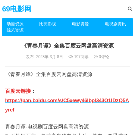
69电影网
动漫资源
比亮影视
电影资源
电视剧资讯
综艺资源
《青春月谭》全集百度云网盘高清资源
发布: 2023年 3月 8日
197
阅读
0
评论
《青春月谭》全集百度云网盘高清资源
百度云链接
：
https://pan.baidu.com/s/C5xewy46lbpI343O1IDzQ5A
yref
青春月谭-电视剧百度云网盘高清资源