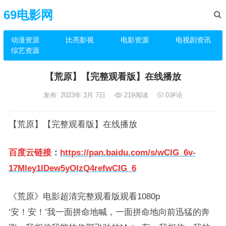
69电影网
动漫资源
比亮影视
电影资源
电视剧资讯
综艺资源
【荒原】【完整观看版】在线播放
发布: 2023年 3月 7日
219
阅读
0
评论
【荒原】【完整观看版】在线播放
百度云链接
：
https://pan.baidu.com/s/wCIG_6v-
17Mley1IDew5yOIzQ4refwCIG_6
《荒原》电影超清完整观看版观看1080p
‘安！安！’我一面拼命地喊，一面拼命地向前迅猛的奔