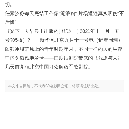
切。
任素汐称每天完结工作像“流浪狗” 片场遭遇真实晒伤“不
后悔”
《光下一天早晨上出版的报纸》（ 2021年十一月十五
号?05版）? 新华网北京九月十一号电（记者周玮）
凶狠冷峻荒原上的青年时期年月，不同一样的人的生存
中的炙热烈地爱情――国度话剧院带来的《荒原与人》
几天前亮相北京中国群众解放军歌剧院。
本文来自网络，不代表69电影网立场，转载请注明出处。