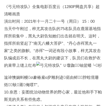
《弓元特攻队》全集电影百度云（1280P网盘共享）超
清晰画质
演出时间：2021年十一月二十一号（周日） 15：00
当天中午刚过，梓尤其攻击队的75名队员在鹿屋基地指
挥所前集中，黑丸大尉告知她们出击就在明天。这时，
指挥所前竖起了“南无八幡大菩萨”、“丹心赤裈黑丸一
家”之类的旗帜。“赤裈”一词还有段小故事，梓尤其攻击
队编成后不长，在黑丸大尉的建议下，队员们在救护衣
的束带上缝上红布
Ｕ馓跏铀篮蟠┕杉
湓谇懊娲蚪幔σ豢椿雇ο穸雕刹迹偌由鲜脖蝗境珊
焐蚨莆俺嘌T”。
10.奈恩：妄图统治动物世界的野心家，最近他和手下帕
斯克的关系有些焦虑。