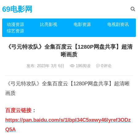
69电影网
动漫资源
比亮影视
电影资源
电视剧资讯
综艺资源
《弓元特攻队》全集百度云【1280P网盘共享】超清
晰画质
发布: 2023年 3月 6日
196
阅读
0
评论
《弓元特攻队》全集百度云【1280P网盘共享】超清晰
画质
百度云链接
：
https://pan.baidu.com/s/1IbpI34C5xewy46lyref3ODz
Q5A