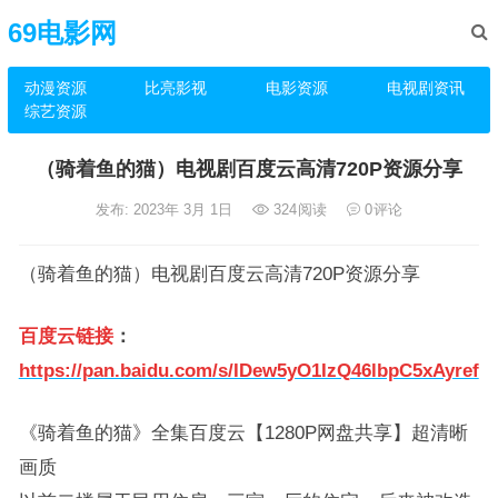
69电影网
动漫资源
比亮影视
电影资源
电视剧资讯
综艺资源
（骑着鱼的猫）电视剧百度云高清720P资源分享
发布: 2023年 3月 1日
324
阅读
0
评论
（骑着鱼的猫）电视剧百度云高清720P资源分享
百度云链接
：
https://pan.baidu.com/s/IDew5yO1IzQ46lbpC5xAyref
《骑着鱼的猫》全集百度云【1280P网盘共享】超清晰
画质