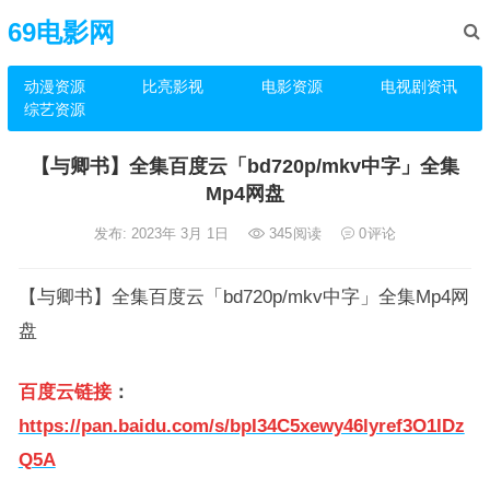
69电影网
动漫资源
比亮影视
电影资源
电视剧资讯
综艺资源
【与卿书】全集百度云「bd720p/mkv中字」全集
Mp4网盘
发布: 2023年 3月 1日
345
阅读
0
评论
【与卿书】全集百度云「bd720p/mkv中字」全集Mp4网
盘
百度云链接
：
https://pan.baidu.com/s/bpI34C5xewy46lyref3O1IDz
Q5A