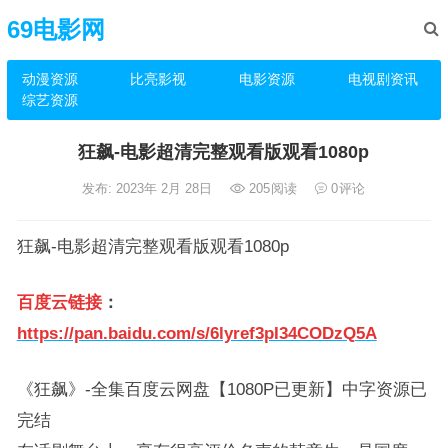
69电影网
动漫资源
比亮影视
电影资源
电视剧资讯
综艺资源
狂飙-电影超清完整观看版观看1080p
发布: 2023年 2月 28日
205
阅读
0
评论
狂飙-电影超清完整观看版观看1080p
百度云链接
：
https://pan.baidu.com/s/6lyref3pI34CODzQ5A
《狂飙》-全集百度云网盘【1080P已更新】中字资源已
完结