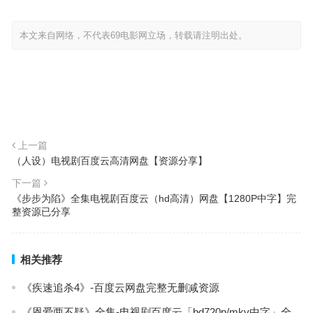
本文来自网络，不代表69电影网立场，转载请注明出处。
上一篇
（人设）电视剧百度云高清网盘【资源分享】
下一篇
《步步为陷》全集电视剧百度云（hd高清）网盘【1280P中字】完
整资源已分享
相关推荐
《疾速追杀4》-百度云网盘完整无删减资源
《恩爱两不疑》全集-电视剧百度云「bd720p/mkv中字」全