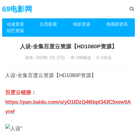
69电影网
动漫资源
比亮影视
电影资源
电视剧资讯
综艺资源
人设-全集百度云资源【HD1080P资源】
发布: 2023年 2月 27日
299
阅读
0
评论
人设-全集百度云资源【HD1080P资源】
百度云链接
：
https://pan.baidu.com/s/yO1IDzQ46lbpI343C5xew5A
yref