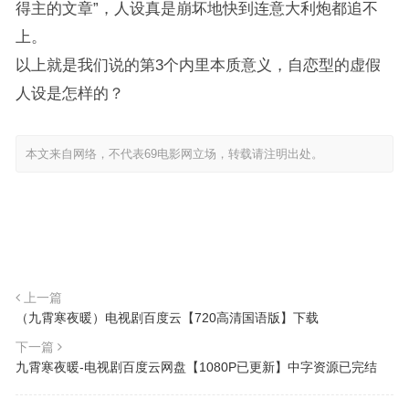
得主的文章”，人设真是崩坏地快到连意大利炮都追不
上。
以上就是我们说的第3个内里本质意义，自恋型的虚假
人设是怎样的？
本文来自网络，不代表69电影网立场，转载请注明出处。
上一篇
（九霄寒夜暖）电视剧百度云【720高清国语版】下载
下一篇
九霄寒夜暖-电视剧百度云网盘【1080P已更新】中字资源已完结