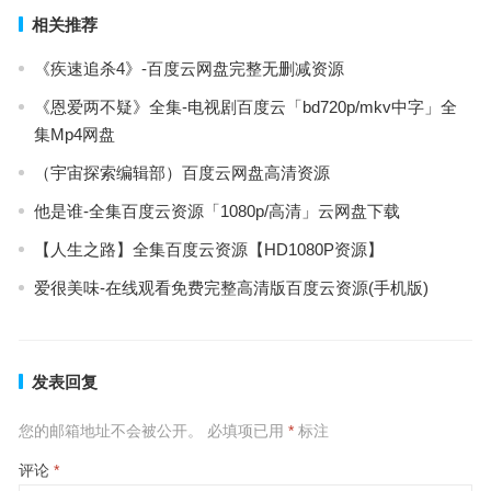
相关推荐
《疾速追杀4》-百度云网盘完整无删减资源
《恩爱两不疑》全集-电视剧百度云「bd720p/mkv中字」全
集Mp4网盘
（宇宙探索编辑部）百度云网盘高清资源
他是谁-全集百度云资源「1080p/高清」云网盘下载
【人生之路】全集百度云资源【HD1080P资源】
爱很美味-在线观看免费完整高清版百度云资源(手机版)
发表回复
您的邮箱地址不会被公开。
必填项已用
*
标注
评论
*