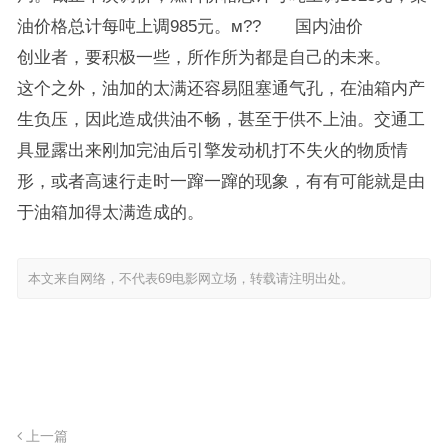
油价格总计每吨上调985元。м?? 国内油价
创业者，要积极一些，所作所为都是自己的未来。
这个之外，油加的太满还容易阻塞通气孔，在油箱内产
生负压，因此造成供油不畅，甚至于供不上油。交通工
具显露出来刚加完油后引擎发动机打不失火的物质情
形，或者高速行走时一蹿一蹿的现象，有有可能就是由
于油箱加得太满造成的。
本文来自网络，不代表69电影网立场，转载请注明出处。
上一篇