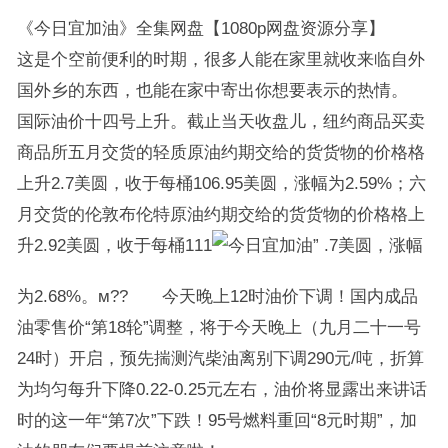
《今日宜加油》全集网盘【1080p网盘资源分享】
这是个空前便利的时期，很多人能在家里就收来临自外
国外乡的东西，也能在家中寄出你想要表示的热情。
国际油价十四号上升。截止当天收盘儿，纽约商品买卖
商品所五月交货的轻质原油约期交给的货货物的价格格
上升2.7美圆，收于每桶106.95美圆，涨幅为2.59%；六
月交货的伦敦布伦特原油约期交给的货货物的价格格上
升2.92美圆，收于每桶111
.7美圆，涨幅
为2.68%。м?? 今天晚上12时油价下调！国内成品
油零售价“第18轮”调整，将于今天晚上（九月二十一号
24时）开启，预先揣测汽柴油离别下调290元/吨，折算
为均匀每升下降0.22-0.25元左右，油价将显露出来讲话
时的这一年“第7次”下跌！95号燃料重回“8元时期”，加