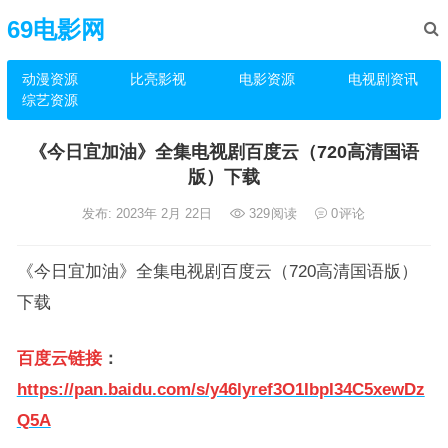
69电影网
动漫资源
比亮影视
电影资源
电视剧资讯
综艺资源
《今日宜加油》全集电视剧百度云（720高清国语
版）下载
发布: 2023年 2月 22日
329
阅读
0
评论
《今日宜加油》全集电视剧百度云（720高清国语版）
下载
百度云链接
：
https://pan.baidu.com/s/y46lyref3O1IbpI34C5xewDz
Q5A