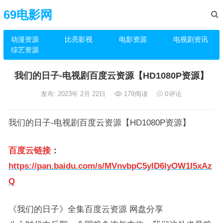
69电影网
动漫资源
比亮影视
电影资源
电视剧资讯
综艺资源
我们的日子-电视剧百度云资源【HD1080P资源】
发布: 2023年 2月 22日
179
阅读
0
评论
我们的日子-电视剧百度云资源【HD1080P资源】
百度云链接
：
https://pan.baidu.com/s/MVnvbpC5yID6lyOW1I5xAz
Q
《我们的日子》全集百度云资源 网盘分享