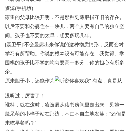
资源(手机版)
家里的父母比较开明，不是那种刻薄股指守旧的存在。
以后不要和公婆住在一块儿，两个人要有自己的独立空
间。孩子也不要的太早，想要多玩几年。
[聂卫平]:不会显露出来你说的这种物质情形，反而会对
学习有所帮助。你说的根本没有可能存在，我觉得。学
围棋的孩子比不学的均匀要高十多分，你的担心有所多
余。
原来胆子小，还能作为
有点，真是从
没听过，厉害了！
谁料，就在这时，凌逸辰从读书房间里走出来，见她一
脸呆萌的小样子站在那边，不由不自主地发笑：“还但是
来吃早餐吗？”