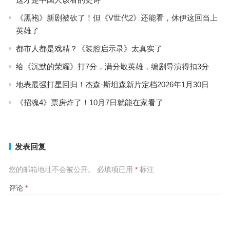
《黑袍》新剧被砍了！但《V世代2》还能看，休伊这回当上
英雄了
都市人都是戏精？《装腔启示录》太真实了
给《沉默的荣耀》打7分，满分敬英雄，编剧导演得扣3分
地表最强打星回归！杰森·斯坦森新片定档2026年1月30日
《招魂4》票房炸了！10月7日就能在家看了
发表回复
您的邮箱地址不会被公开。
必填项已用
*
标注
评论
*