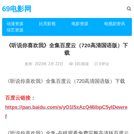
69电影网
动漫资源
比亮影视
电影资源
电视剧资讯
综艺资源
《听说你喜欢我》全集百度云（720高清国语版）下
载
发布: 2023年 2月 22日
191
阅读
0
评论
《听说你喜欢我》全集百度云（720高清国语版）下载
百度云链接
：
https://pan.baidu.com/s/yO1I5xAzQ46lbpC5yIDewre
f
《听说你喜欢我》全集-在线观看免费完整高清版百度云