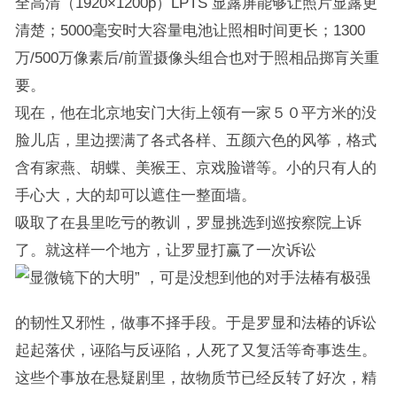
全高清（1920×1200p）LPTS 显露屏能够让照片显露更
清楚；5000毫安时大容量电池让照相时间更长；1300
万/500万像素后/前置摄像头组合也对于照相品掷肓关重
要。
现在，他在北京地安门大街上领有一家５０平方米的没
脸儿店，里边摆满了各式各样、五颜六色的风筝，格式
含有家燕、胡蝶、美猴王、京戏脸谱等。小的只有人的
手心大，大的却可以遮住一整面墙。
吸取了在县里吃亏的教训，罗显挑选到巡按察院上诉
了。就这样一个地方，让罗显打赢了一次诉讼
，可是没想到他的对手法椿有极强
的韧性又邪性，做事不择手段。于是罗显和法椿的诉讼
起起落伏，诬陷与反诬陷，人死了又复活等奇事迭生。
这些个事放在悬疑剧里，故物质节已经反转了好次，精