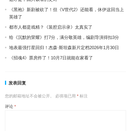
《黑袍》新剧被砍了！但《V世代2》还能看，休伊这回当上
英雄了
都市人都是戏精？《装腔启示录》太真实了
给《沉默的荣耀》打7分，满分敬英雄，编剧导演得扣3分
地表最强打星回归！杰森·斯坦森新片定档2026年1月30日
《招魂4》票房炸了！10月7日就能在家看了
发表回复
您的邮箱地址不会被公开。
必填项已用
*
标注
评论
*