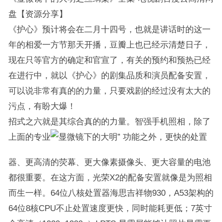
盘【资源分享】
《护心》预计将会在二月十四号，也就是讲话时的这一
年的相爱一方节那天开播，豆瓣上也已经示清楚日子，
现在只等官方的确定和官宣了，有关的预约和预热已经
在进行中，就以《护心》的剧集品质和演员配备安置，
可以说非常有真的的力量，只要戏剧的经过没有太大的
污点，有盼大爆！
招式之六就是其综合真的的力量。智强手机照相，除了
上面的专业
功能之外，更快的处置
器、更高清的荧幕、更大像素摄像头、更大容量的电池
都很重要。在这方面，光荣X2的配备安置就像是为照相
而生一样。64位八核处置器海思吉祥物930，A53架构的
64位8核CPU不止处置速度更快，同时能耗更低；7英寸