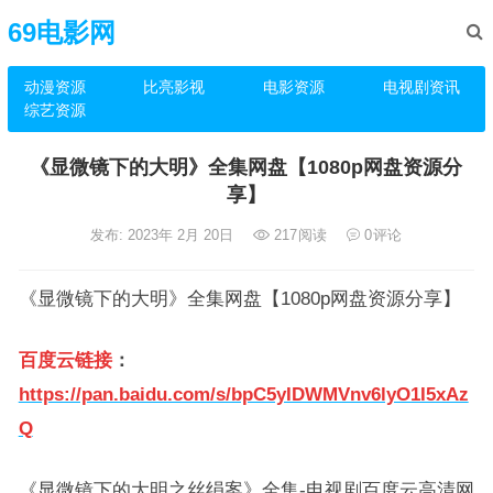
69电影网
动漫资源
比亮影视
电影资源
电视剧资讯
综艺资源
《显微镜下的大明》全集网盘【1080p网盘资源分
享】
发布: 2023年 2月 20日
217
阅读
0
评论
《显微镜下的大明》全集网盘【1080p网盘资源分享】
百度云链接
：
https://pan.baidu.com/s/bpC5yIDWMVnv6lyO1I5xAz
Q
《显微镜下的大明之丝绢案》全集-电视剧百度云高清网