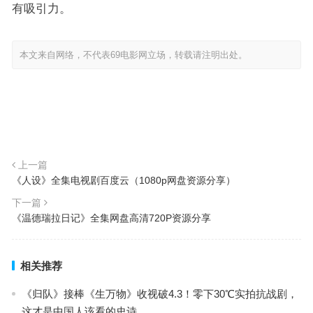
有吸引力。
本文来自网络，不代表69电影网立场，转载请注明出处。
上一篇
《人设》全集电视剧百度云（1080p网盘资源分享）
下一篇
《温德瑞拉日记》全集网盘高清720P资源分享
相关推荐
《归队》接棒《生万物》收视破4.3！零下30℃实拍抗战剧，
这才是中国人该看的史诗