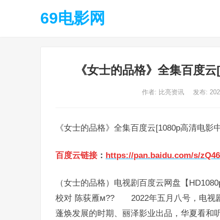
69电影网
《女士的品格》全集百度云[
作者:
比亮资讯
发布: 20
《女士的品格》全集百度云[1080p高清电影
百度云链接
：
https://pan.baidu.com/s/zQ4
（女士的品格）电视剧百度云网盘【HD1080
校对 陈荻雁м?? 2022年五月八号，电
蓬焕发展的时期、丽泽影业出品，华夏看和