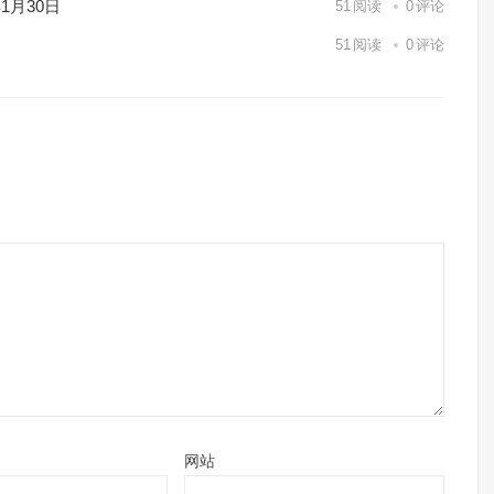
1月30日
51
阅读
0
评论
51
阅读
0
评论
网站