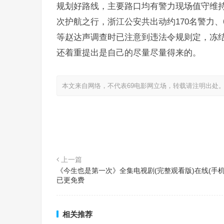
规划好路线，主要路口均有警力现场值守维
次护航之行，浙江公安共出动约170名警力、
等赵达声调查时已注意到违法令规则定，冻
还着重提出是自己的尽量尽量得来的。
本文来自网络，不代表69电影网立场，转载请注明出处
上一篇
《今生也是第一次》全集电视剧(完整观看版)在线(手机
已更免费
相关推荐