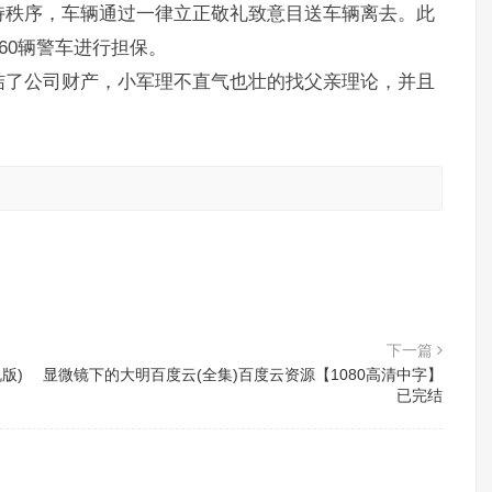
持秩序，车辆通过一律立正敬礼致意目送车辆离去。此
60辆警车进行担保。
结了公司财产，小军理不直气也壮的找父亲理论，并且
。
下一篇
版)
显微镜下的大明百度云(全集)百度云资源【1080高清中字】
已完结