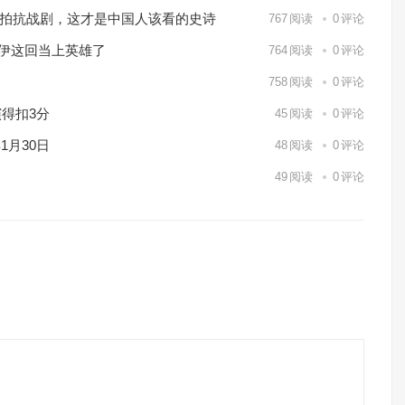
℃实拍抗战剧，这才是中国人该看的史诗
767
阅读
0
评论
休伊这回当上英雄了
764
阅读
0
评论
758
阅读
0
评论
得扣3分
45
阅读
0
评论
1月30日
48
阅读
0
评论
49
阅读
0
评论