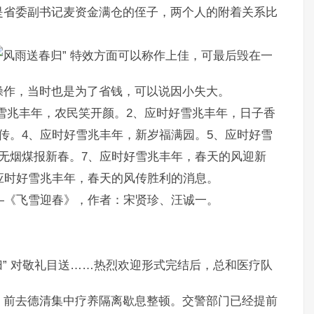
是省委副书记麦资金满仓的侄子，两个人的附着关系比
特效方面可以称作上佳，可最后毁在一
操作，当时也是为了省钱，可以说因小失大。
雪兆丰年，农民笑开颜。2、应时好雪兆丰年，日子香
传。4、应时好雪兆丰年，新岁福满园。5、应时好雪
无烟煤报新春。7、应时好雪兆丰年，春天的风迎新
应时好雪兆丰年，春天的风传胜利的消息。
—《飞雪迎春》，作者：宋贤珍、汪诚一。
！
对敬礼目送……热烈欢迎形式完结后，总和医疗队
，前去德清集中疗养隔离歇息整顿。交警部门已经提前