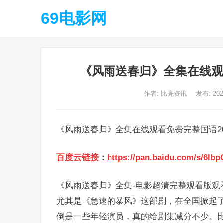
69电影网
《风雨送春归》全集在线观看
作者:
比亮资讯
发布: 20
《风雨送春归》全集在线观看免费完整国语202
百度云链接
：
https://pan.baidu.com/s/6lb
《风雨送春归》全集-电影超清完整观看版观看1
尤其是《急速的暴风》这部剧，在全国掀起了
倒是一些年轻演员，真的给剧集减分不少。